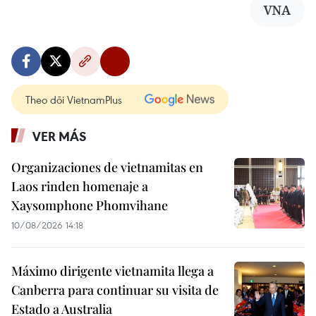
VNA
Theo dõi VietnamPlus
VER MÁS
Organizaciones de vietnamitas en
Laos rinden homenaje a
Xaysomphone Phomvihane
10/08/2026 14:18
Máximo dirigente vietnamita llega a
Canberra para continuar su visita de
Estado a Australia