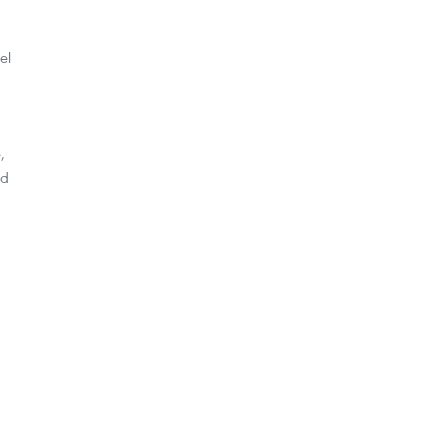
el
,
ad