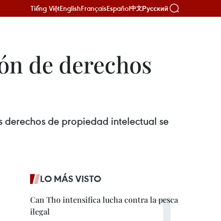
Tiếng Việt
English
Français
Español
Русский
中文
ión de derechos
 derechos de propiedad intelectual se
LO MÁS VISTO
Can Tho intensifica lucha contra la pesca
ilegal