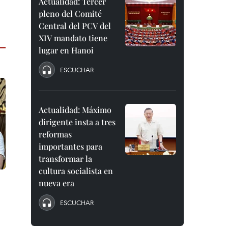
Actualidad: Tercer
pleno del Comité
Central del PCV del
XIV mandato tiene
lugar en Hanoi
ESCUCHAR
Actualidad: Máximo
dirigente insta a tres
reformas
importantes para
transformar la
cultura socialista en
nueva era
ESCUCHAR