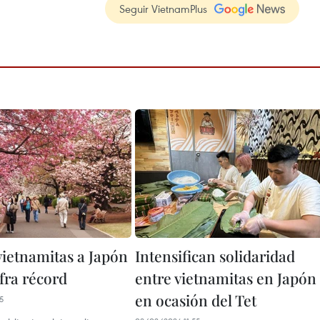
Seguir VietnamPlus
vietnamitas a Japón
Intensifican solidaridad
fra récord
entre vietnamitas en Japón
en ocasión del Tet
5