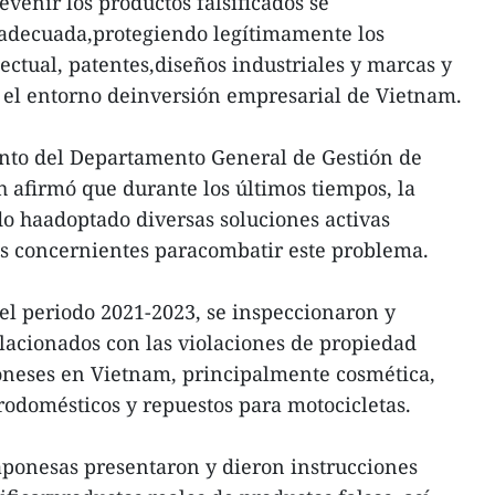
enir los productos falsificados se
decuada,protegiendo legítimamente los
ectual, patentes,diseños industriales y marcas y
el entorno deinversión empresarial de Vietnam.
junto del Departamento General de Gestión de
firmó que durante los últimos tiempos, la
o haadoptado diversas soluciones activas
 concernientes paracombatir este problema.
 el periodo 2021-2023, se inspeccionaron y
lacionados con las violaciones de propiedad
poneses en Vietnam, principalmente cosmética,
rodomésticos y repuestos para motocicletas.
aponesas presentaron y dieron instrucciones