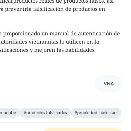
ficarproductos reales de productos falsos, así
 prevenirla falsificación de productos en
a proporcionado un manual de autenticación de
autoridades vietnamitas lo utilicen en la
sificaciones y mejoren las habilidades
VNA
atanabe
#productos falsificados
#propiedad intelectual