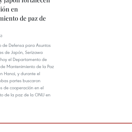
ión en
iento de paz de
53
ro de Defensa para Asuntos
les de Japón, Serizawa
tó hoy el Departamento de
de Mantenimiento de la Paz
n Hanoi, y durante el
mbas partes buscaron
s de cooperación en el
o de la paz de la ONU en