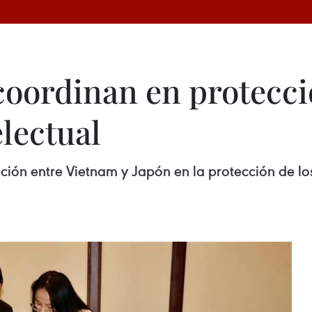
coordinan en protecc
lectual
ión entre Vietnam y Japón en la protección de los