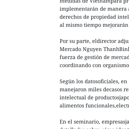
medidas de Vietnampara prev
implementarán de manera a
derechos de propiedad intel
al mismo tiempo mejorarán 
Por su parte, eldirector ad
Mercado Nguyen ThanhBinh a
fuerza de gestión de mercad
coordinando con organismos
Según los datosoficiales, en
manejaron miles decasos re
intelectual de productosja
alimentos funcionales,elect
En el seminario, empresasj