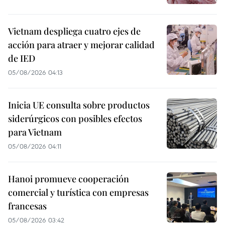
Vietnam despliega cuatro ejes de
acción para atraer y mejorar calidad
de IED
05/08/2026 04:13
Inicia UE consulta sobre productos
siderúrgicos con posibles efectos
para Vietnam
05/08/2026 04:11
Hanoi promueve cooperación
comercial y turística con empresas
francesas
05/08/2026 03:42