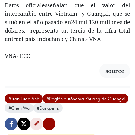
Datos oficialesseñalan que el valor del
intercambio entre Vietnam y Guangxi, que se
situó en el año pasado en24 mil 120 millones de
dólares, representa un tercio de la cifra total
entreel país indochino y China.- VNA
VNA- ECO
source
#Tran Tuan Anh
#Región autónoma Zhuang de Guangxi
#Chen Wu
#Dongxinh.