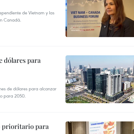
dependiente de Vietnam y las
con Canadá.
e dólares para
ones de dólares para alcanzar
ero para 2050.
prioritario para