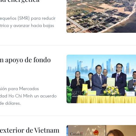
pequeños (SMR) para reducir
ctrica y avanzar hacia bajas
on apoyo de fondo
rsión para Mercados
udad Ho Chi Minh un acuerdo
de dólares.
 exterior de Vietnam