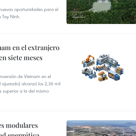
e nuevas oportunidades para el
n Tay Ninh.
nam en el extranjero
 en siete meses
 inversión de Vietnam en el
l ajustado) alcanzó los 2,36 mil
s superior a la del mismo
res modulares
ad energética