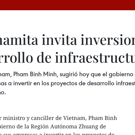
namita invita inversi
rollo de infraestruct
ietnam, Pham Binh Minh, sugirió hoy que el gobie
 a invertir en los proyectos de desarrollo infraes
no.
r ministro y canciller de Vietnam, Pham Binh
obierno de la Región Autónoma Zhuang de
 sus empresas a invertir en los proyectos de