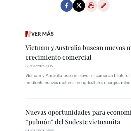
VER MÁS
Vietnam y Australia buscan nuevos 
crecimiento comercial
08/08/2026 10:15
Vietnam y Australia buscan elevar el comercio bilateral
mediante nuevos motores en agricultura, energía, minera
Nuevas oportunidades para economía
“pulmón” del Sudeste vietnamita
08/08/2026 07:00