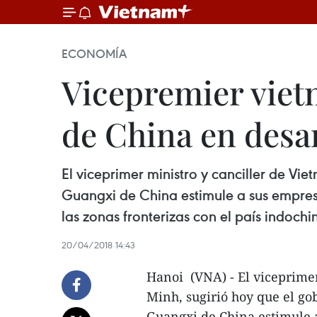
ECONOMÍA
Vicepremier viet
de China en desar
El viceprimer ministro y canciller de V
Guangxi de China estimule a sus empresas
las zonas fronterizas con el país indochi
20/04/2018 14:43
Hanoi (VNA) - El viceprime
Minh, sugirió hoy que el g
Guangxi de China estimule a