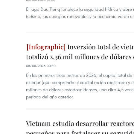
El lago Dau Tieng fortalece la seguridad hídrica y abr
turismo, las energías renovables y la economía verde e
Inversión total de viet
totalizó 2,36 mil millones de dólares
08/08/2026 00:30
En los primeros siete meses de 2026, el capital total de
exterior (que comprende el capital recién registrado y e
millones de dólares estadounidenses, una cifra 4,5 vece
periodo del año anterior.
Vietnam estudia desarrollar reacto
pequeños para fortalecer su segurid