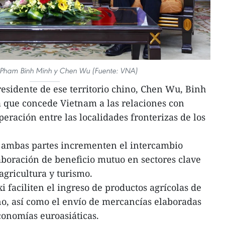
r Pham Binh Minh y Chen Wu (Fuente: VNA)
esidente de ese territorio chino, Chen Wu, Binh
a que concede Vietnam a las relaciones con
peración entre las localidades fronterizas de los
 ambas partes incrementen el intercambio
boración de beneficio mutuo en sectores clave
agricultura y turismo.
 faciliten el ingreso de productos agrícolas de
o, así como el envío de mercancías elaboradas
conomías euroasiáticas.