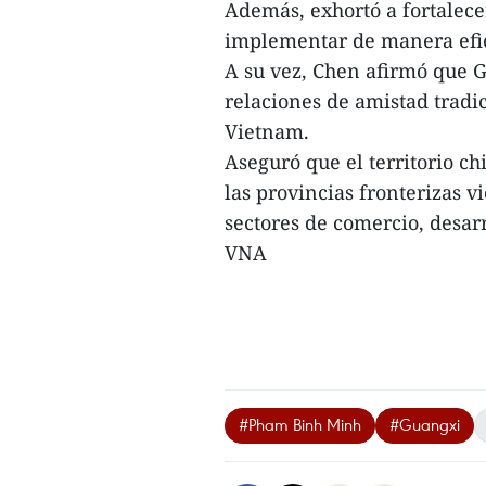
Además, exhortó a fortalecer
implementar de manera efici
A su vez, Chen afirmó que 
relaciones de amistad tradi
Vietnam.
Aseguró que el territorio c
las provincias fronterizas v
sectores de comercio, desarr
VNA
#Pham Binh Minh
#Guangxi