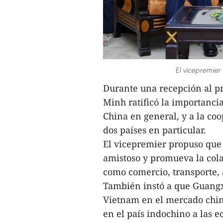
El vicepremie
Durante una recepción al pr
Minh ratificó la importanci
China en general, y a la coo
dos países en particular.
El vicepremier propuso que
amistoso y promueva la cola
como comercio, transporte, 
También instó a que Guangxi
Vietnam en el mercado chin
en el país indochino a las e