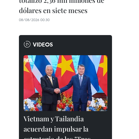
totalizó 2,36 mil millones de
dólares en siete meses
08/08/2026 00:30
VIDEOS
Vietnam y Tailandia
acuerdan impulsar la