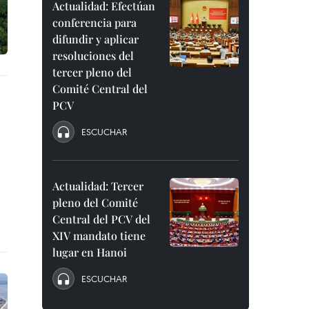
Actualidad: Efectúan
conferencia para
difundir y aplicar
resoluciones del
tercer pleno del
Comité Central del
PCV
ESCUCHAR
Actualidad: Tercer
pleno del Comité
Central del PCV del
XIV mandato tiene
lugar en Hanoi
ESCUCHAR