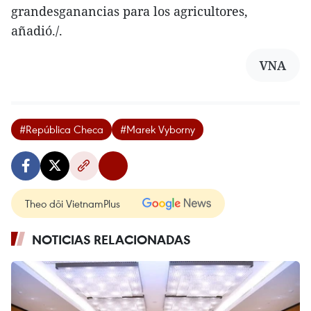
grandesganancias para los agricultores,
añadió./.
VNA
#República Checa
#Marek Vyborny
Theo dõi VietnamPlus
NOTICIAS RELACIONADAS