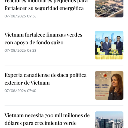
reactores modulares pequeños para
fortalecer su seguridad energética
07/08/2026 09:53
Vietnam fortalece finanzas verdes
con apoyo de fondo suizo
07/08/2026 08:23
Experta canadiense destaca política
exterior de Vietnam
07/08/2026 07:40
Vietnam necesita 700 mil millones de
dólares para crecimiento verde