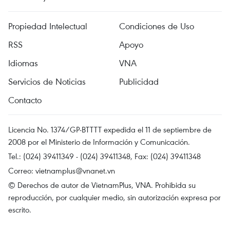
Propiedad Intelectual
Condiciones de Uso
RSS
Apoyo
Idiomas
VNA
Servicios de Noticias
Publicidad
Contacto
Licencia No. 1374/GP-BTTTT expedida el 11 de septiembre de
2008 por el Ministerio de Información y Comunicación.
Tel.: (024) 39411349 - (024) 39411348, Fax: (024) 39411348
Correo:
vietnamplus@vnanet.vn
© Derechos de autor de VietnamPlus, VNA. Prohibida su
reproducción, por cualquier medio, sin autorización expresa por
escrito.