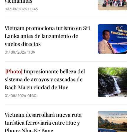
vietnamitas
03/08/2026 03:46
Vietnam promociona turismo en Sri
Lanka antes de lanzamiento de
vuelos directos
01/08/2026 11:09
Impresionante belleza del
sistema de arroyos y cascadas de
Bach Ma en ciudad de Hue
01/08/2026 01:30
Vietnam desarrollará nueva ruta
turística ferroviaria entre Hue y
Phong Nha-Ke Bang