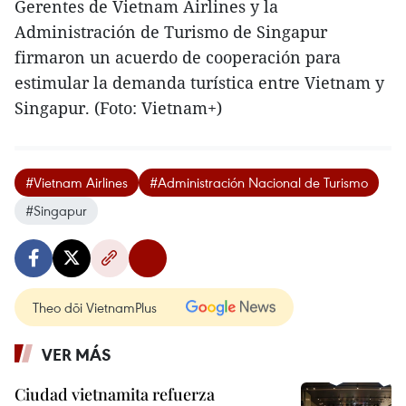
Gerentes de Vietnam Airlines y la
Administración de Turismo de Singapur
firmaron un acuerdo de cooperación para
estimular la demanda turística entre Vietnam y
Singapur. (Foto: Vietnam+)
#Vietnam Airlines
#Administración Nacional de Turismo
#Singapur
Theo dõi VietnamPlus
VER MÁS
Ciudad vietnamita refuerza