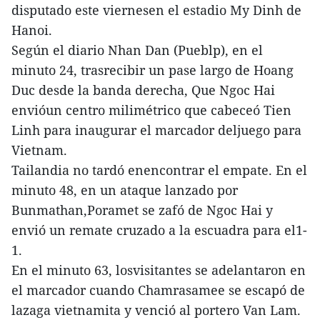
disputado este viernesen el estadio My Dinh de
Hanoi.
Según el diario Nhan Dan (Pueblp), en el
minuto 24, trasrecibir un pase largo de Hoang
Duc desde la banda derecha, Que Ngoc Hai
envióun centro milimétrico que cabeceó Tien
Linh para inaugurar el marcador deljuego para
Vietnam.
Tailandia no tardó enencontrar el empate. En el
minuto 48, en un ataque lanzado por
Bunmathan,Poramet se zafó de Ngoc Hai y
envió un remate cruzado a la escuadra para el1-
1.
En el minuto 63, losvisitantes se adelantaron en
el marcador cuando Chamrasamee se escapó de
lazaga vietnamita y venció al portero Van Lam.