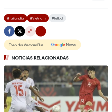
#Tailandia
#Vietnam
#fútbol
Theo dõi VietnamPlus
NOTICIAS RELACIONADAS