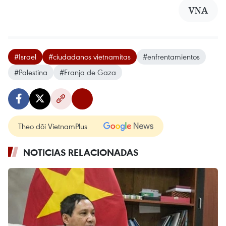
VNA
#Israel
#ciudadanos vietnamitas
#enfrentamientos
#Palestina
#Franja de Gaza
Theo dõi VietnamPlus
NOTICIAS RELACIONADAS