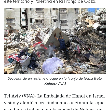
este territorio y Palestina en la Franja de Gaza.
Secuelas de un reciente ataque en la Franja de Gaza (Foto:
Xinhua/VNA)
Tel Aviv (VNA)- La Embajada de Hanoi en Israel
visitó y alentó a los ciudadanos vietnamitas que
estudian y trabajan en la ciudad de Netivot, en