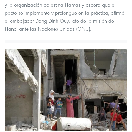
y la organización palestina Hamas y espera que el
pacto se implemente y prolongue en la práctica, afirmó
el embajador Dang Dinh Quy, jefe de la misión de
Hanoi ante las Naciones Unidas (ONU).