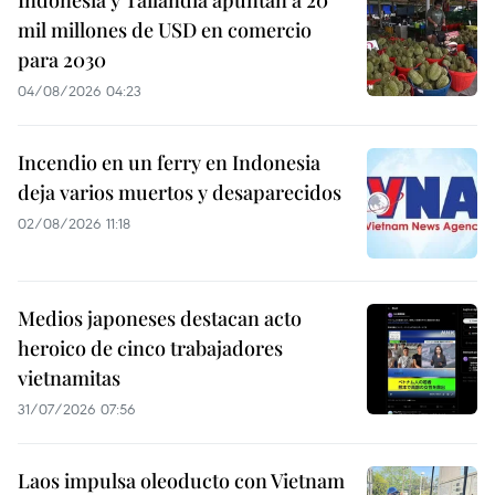
Indonesia y Tailandia apuntan a 20
mil millones de USD en comercio
para 2030
04/08/2026 04:23
Incendio en un ferry en Indonesia
deja varios muertos y desaparecidos
02/08/2026 11:18
Medios japoneses destacan acto
heroico de cinco trabajadores
vietnamitas
31/07/2026 07:56
Laos impulsa oleoducto con Vietnam