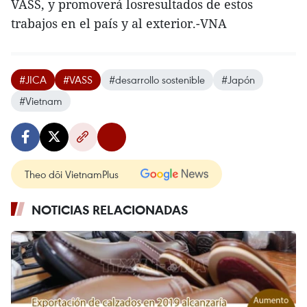
VASS, y promoverá losresultados de estos
trabajos en el país y al exterior.-VNA
#JICA
#VASS
#desarrollo sostenible
#Japón
#Vietnam
Theo dõi VietnamPlus
NOTICIAS RELACIONADAS