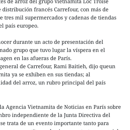
tes de arroz del grupo vietnamita Loc Troise
 distribución francés Carrefour, con más de
e tres mil supermercados y cadenas de tiendas
el país europeo.
nocer durante un acto de presentación del
ado grupo que tuvo lugar la víspera en el
gen en las afueras de París.
 general de Carrefour, Rami Baitieh, dijo queun
mita ya se exhiben en sus tiendas; al
idad del arroz, un rubro principal del país
la Agencia Vietnamita de Noticias en París sobre
mbro independiente de la Junta Directiva del
 se trata de un evento importante tanto para