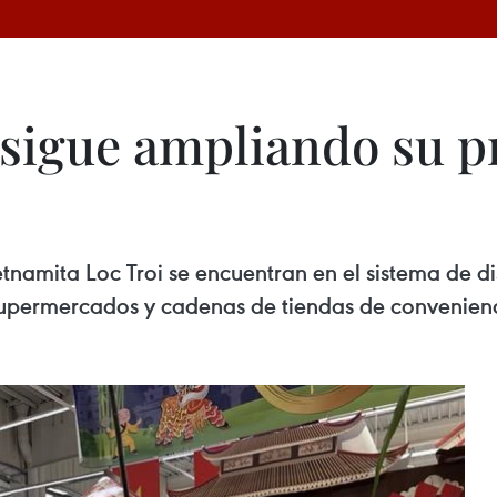
 sigue ampliando su p
etnamita Loc Troi se encuentran en el sistema de d
supermercados y cadenas de tiendas de convenienci