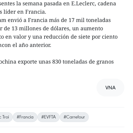
sentes la semana pasada en E.Leclerc, cadena
 líder en Francia.
nam envió a Francia más de 17 mil toneladas
r de 13 millones de dólares, un aumento
to en valor y una reducción de siete por ciento
on el año anterior.
ochina exporte unas 830 toneladas de granos
VNA
 Troi
#Francia
#EVFTA
#Carrefour