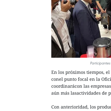
Participante
En los próximos tiempos, el
conel punto focal en la Ofi
coordinarácon las empresas
aún más lasactividades de 
Con anterioridad, los produ