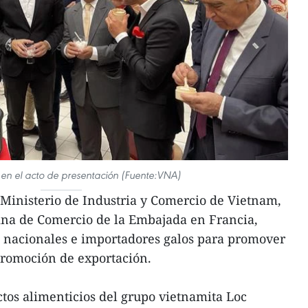
s en el acto de presentación (Fuente:VNA)
 Ministerio de Industria y Comercio de Vietnam,
cina de Comercio de la Embajada en Francia,
 nacionales e importadores galos para promover
promoción de exportación.
ctos alimenticios del grupo vietnamita Loc