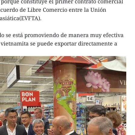
porque constituye el primer contrato comercial
Acuerdo de Libre Comercio entre la Unión
asiática(EVFTA).
ado se está promoviendo de manera muy efectiva
oz vietnamita se puede exportar directamente a