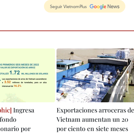
Seguir VietnamPlus
Ingresa
Exportaciones arroceras d
 fondo
Vietnam aumentan un 20
lonario por
por ciento en siete meses