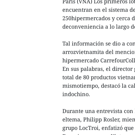
París (VNA) Los primeros lo
encuentran en el sistema de
250hipermercados y cerca d
deconveniencia a lo largo d
Tal información se dio a co
arrozvietnamita del mencion
hipermercado CarrefourColla
En sus palabras, el director
total de 80 productos vietna
mismotiempo, destacó la cal
indochino.
Durante una entrevista con 
eltema, Philipp Rosler, mie
grupo LocTroi, enfatizó que