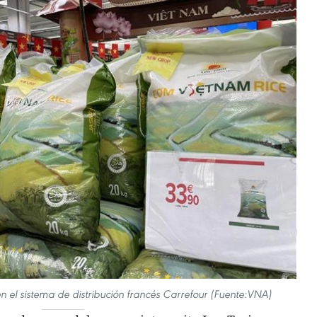
n el sistema de distribución francés Carrefour (Fuente:VNA)