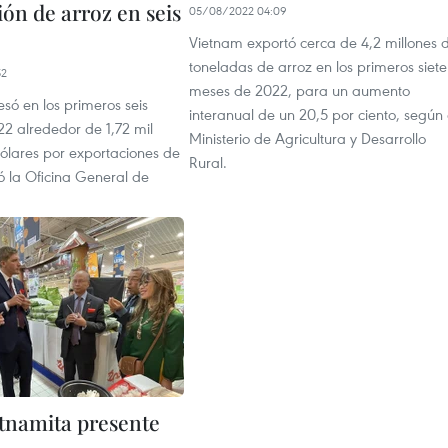
ón de arroz en seis
05/08/2022 04:09
Vietnam exportó cerca de 4,2 millones 
toneladas de arroz en los primeros siete
52
meses de 2022, para un aumento
só en los primeros seis
interanual de un 20,5 por ciento, según 
2 alrededor de 1,72 mil
Ministerio de Agricultura y Desarrollo
dólares por exportaciones de
Rural.
ó la Oficina General de
etnamita presente