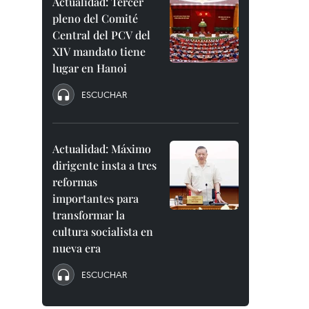
Actualidad: Tercer
pleno del Comité
Central del PCV del
XIV mandato tiene
lugar en Hanoi
ESCUCHAR
Actualidad: Máximo
dirigente insta a tres
reformas
importantes para
transformar la
cultura socialista en
nueva era
ESCUCHAR