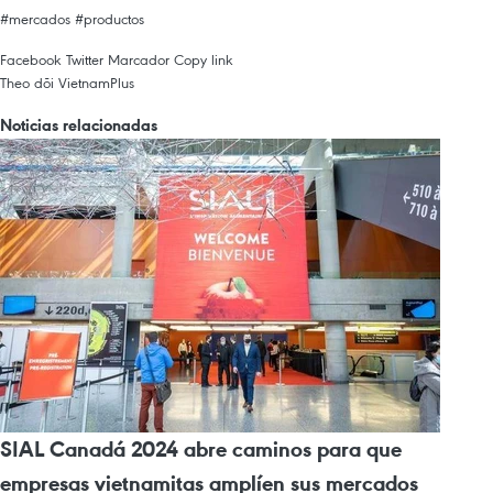
#mercados
#productos
Facebook
Twitter
Marcador
Copy link
Theo dõi VietnamPlus
Noticias relacionadas
SIAL Canadá 2024 abre caminos para que
empresas vietnamitas amplíen sus mercados