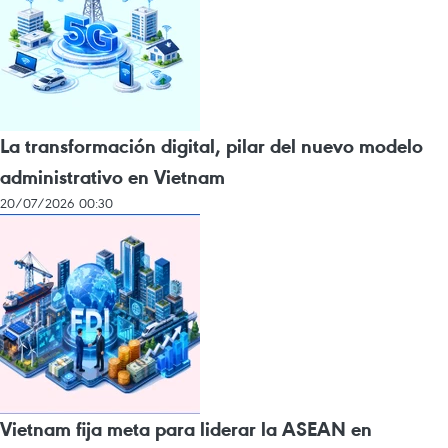
La transformación digital, pilar del nuevo modelo
administrativo en Vietnam
20/07/2026 00:30
Vietnam fija meta para liderar la ASEAN en