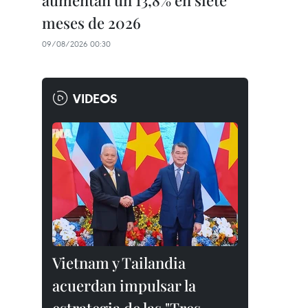
aumentan un 13,8% en siete
meses de 2026
09/08/2026 00:30
VIDEOS
Vietnam y Tailandia
acuerdan impulsar la