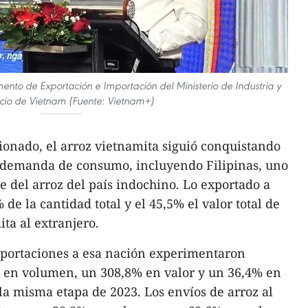
nto de Exportación e Importación del Ministerio de Industria y
io de Vietnam (Fuente: Vietnam+)
ionado, el arroz vietnamita siguió conquistando
a demanda de consumo, incluyendo Filipinas, uno
e del arroz del país indochino. Lo exportado a
de la cantidad total y el 45,5% el valor total de
ita al extranjero.
xportaciones a esa nación experimentaron
 en volumen, un 308,8% en valor y un 36,4% en
a misma etapa de 2023. Los envíos de arroz al