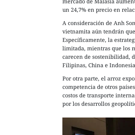
mercado de Malasia aument
un 24,7% en precio en relac
A consideración de Anh Son,
vietnamita aún tendrán que
Específicamente, la estrate
limitada, mientras que los 
carecen de sostenibilidad,
Filipinas, China e Indonesia
Por otra parte, el arroz ex
competencia de otros paíse
costos de transporte interna
por los desarrollos geopolít