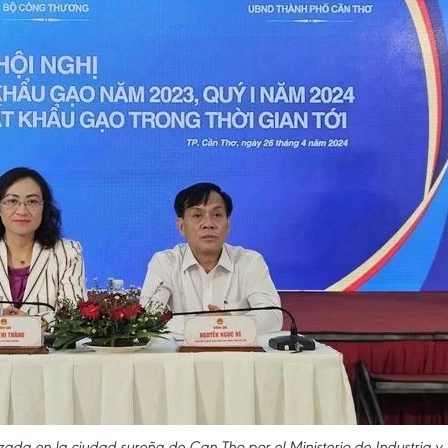
zada en la ciudad sureña de Can Tho por el Ministerio de Industria y