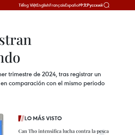
Tiếng Việt
English
Français
Español
Русский
中文
stran
ndo
er trimestre de 2024, tras registrar un
o en comparación con el mismo periodo
LO MÁS VISTO
Can Tho intensifica lucha contra la pesca