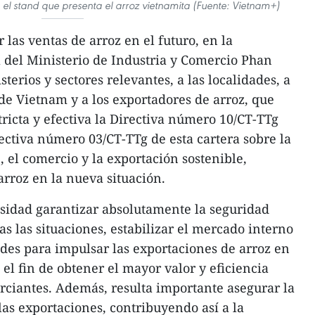
n el stand que presenta el arroz vietnamita (Fuente: Vietnam+)
 las ventas de arroz en el futuro, en la
a del Ministerio de Industria y Comercio Phan
sterios y sectores relevantes, a las localidades, a
de Vietnam y a los exportadores de arroz, que
icta y efectiva la Directiva número 10/CT-TTg
rectiva número 03/CT-TTg de esta cartera sobre la
 el comercio y la exportación sostenible,
arroz en la nueva situación.
sidad garantizar absolutamente la seguridad
s las situaciones, estabilizar el mercado interno
des para impulsar las exportaciones de arroz en
 el fin de obtener el mayor valor y eficiencia
rciantes. Además, resulta importante asegurar la
 las exportaciones, contribuyendo así a la