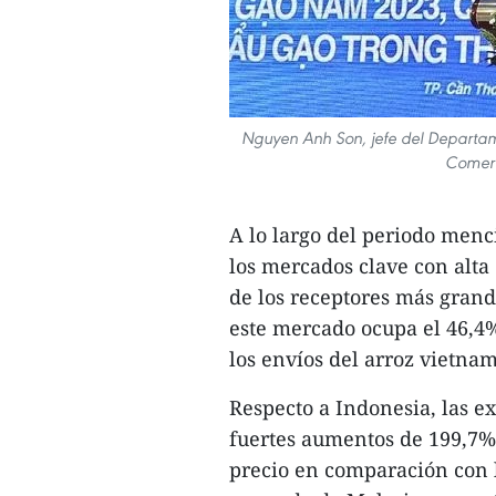
Nguyen Anh Son, jefe del Departame
Comerc
A lo largo del periodo menc
los mercados clave con alt
de los receptores más grand
este mercado ocupa el 46,4% 
los envíos del arroz vietnam
Respecto a Indonesia, las e
fuertes aumentos de 199,7%
precio en comparación con l