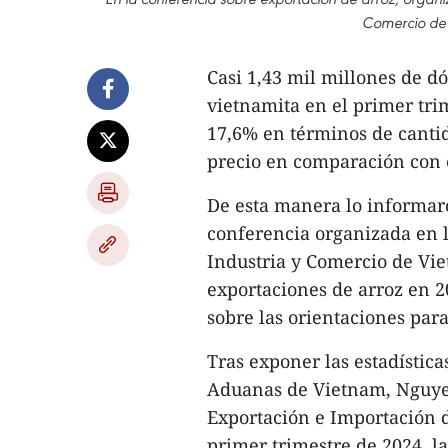
Comercio de 
Casi 1,43 mil millones de dó
vietnamita en el primer tri
17,6% en términos de canti
precio en comparación con 
De esta manera lo informar
conferencia organizada en l
Industria y Comercio de Vie
exportaciones de arroz en 20
sobre las orientaciones para
Tras exponer las estadístic
Aduanas de Vietnam, Nguye
Exportación e Importación 
primer trimestre de 2024, l