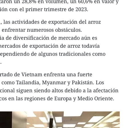
aron un 28,8% en volumen, un 60,6% en valor y
ión con el primer trimestre de 2023.
 las actividades de exportación del arroz
 enfrentar numerosos obstáculos.
gia de diversificación de mercado aún es
mercados de exportación de arroz todavía
 dependiendo de algunos tradicionales como
.
portado de Vietnam enfrenta una fuerte
s como Tailandia, Myanmar y Pakistán. Los
cional siguen siendo altos debido a la afectación
icos en las regiones de Europa y Medio Oriente.