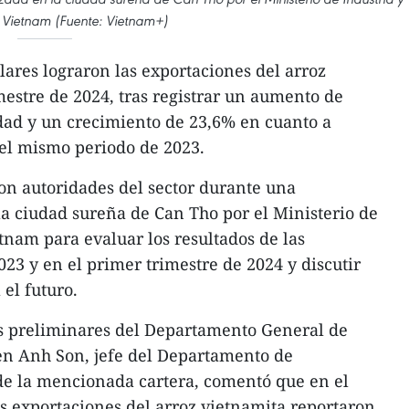
Vietnam (Fuente: Vietnam+)
lares lograron las exportaciones del arroz
mestre de 2024, tras registrar un aumento de
dad y un crecimiento de 23,6% en cuanto a
el mismo periodo de 2023.
on autoridades del sector durante una
a ciudad sureña de Can Tho por el Ministerio de
tnam para evaluar los resultados de las
23 y en el primer trimestre de 2024 y discutir
 el futuro.
as preliminares del Departamento General de
n Anh Son, jefe del Departamento de
de la mencionada cartera, comentó que en el
as exportaciones del arroz vietnamita reportaron