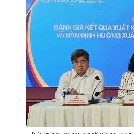
En la conferencia sobre exportación de arroz, organi