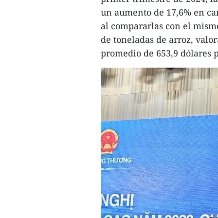
un aumento de 17,6% en can
al compararlas con el mismo
de toneladas de arroz, valo
promedio de 653,9 dólares p