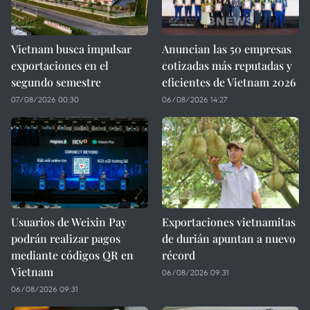
Vietnam busca impulsar
Anuncian las 50 empresas
exportaciones en el
cotizadas más reputadas y
segundo semestre
eficientes de Vietnam 2026
07/08/2026 00:30
06/08/2026 14:27
Usuarios de Weixin Pay
Exportaciones vietnamitas
podrán realizar pagos
de durián apuntan a nuevo
mediante códigos QR en
récord
Vietnam
06/08/2026 09:31
06/08/2026 09:31