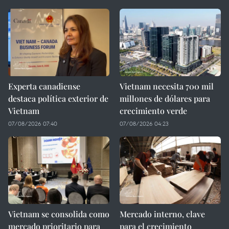
Experta canadiense
Vietnam necesita 700 mil
destaca política exterior de
millones de dólares para
Vietnam
crecimiento verde
07/08/2026 07:40
07/08/2026 04:23
Vietnam se consolida como
Mercado interno, clave
mercado prioritario para
para el crecimiento