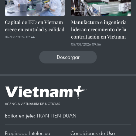
Capital de IED en Vietnam
Manufactura e ingeniería
crece en cantidad y calidad
lideran crecimiento de la
contratación en Vietnam
06/08/2026 02:44
05/08/2026 09:56
Descargar
AGENCIA VIETNAMITA DE NOTICIAS
Editor en jefe: TRAN TIEN DUAN
Propiedad Intelectual
Condiciones de Uso