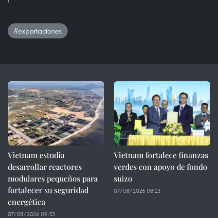
#exportaciones
Vietnam estudia
Vietnam fortalece finanzas
desarrollar reactores
verdes con apoyo de fondo
modulares pequeños para
suizo
fortalecer su seguridad
07/08/2026 08:23
energética
07/08/2026 09:53