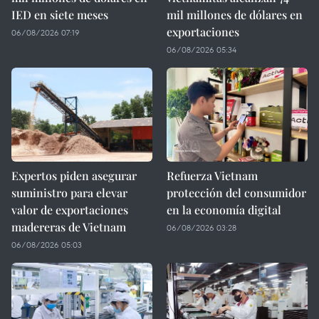
IED en siete meses
mil millones de dólares en
exportaciones
06/08/2026 07:19
06/08/2026 05:34
Expertos piden asegurar
Refuerza Vietnam
suministro para elevar
protección del consumidor
valor de exportaciones
en la economía digital
madereras de Vietnam
06/08/2026 03:28
06/08/2026 05:03