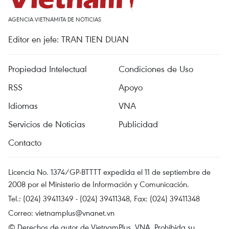
AGENCIA VIETNAMITA DE NOTICIAS
Editor en jefe: TRAN TIEN DUAN
Propiedad Intelectual
Condiciones de Uso
RSS
Apoyo
Idiomas
VNA
Servicios de Noticias
Publicidad
Contacto
Licencia No. 1374/GP-BTTTT expedida el 11 de septiembre de
2008 por el Ministerio de Información y Comunicación.
Tel.: (024) 39411349 - (024) 39411348, Fax: (024) 39411348
Correo:
vietnamplus@vnanet.vn
© Derechos de autor de VietnamPlus, VNA. Prohibida su