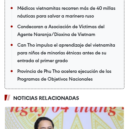
Médicos vietnamitas recorren más de 40 millas
náuticas para salvar a marinero ruso
Condecoran a Asociación de Víctimas del
Agente Naranja/Dioxina de Vietnam
Can Tho impulsa el aprendizaje del vietnamita
para niños de minorías étnicas antes de su
entrada al primer grado
Provincia de Phu Tho acelera ejecución de los
Programas de Objetivos Nacionales
NOTICIAS RELACIONADAS