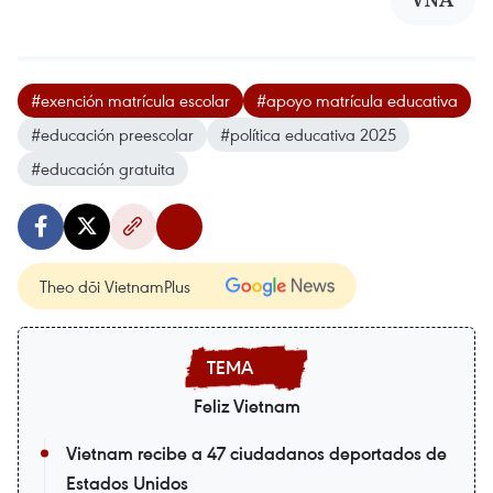
#exención matrícula escolar
#apoyo matrícula educativa
#educación preescolar
#política educativa 2025
#educación gratuita
Theo dõi VietnamPlus
Feliz Vietnam
Vietnam recibe a 47 ciudadanos deportados de
Estados Unidos