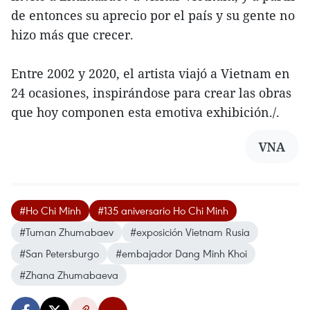
de entonces su aprecio por el país y su gente no
hizo más que crecer.
Entre 2002 y 2020, el artista viajó a Vietnam en
24 ocasiones, inspirándose para crear las obras
que hoy componen esta emotiva exhibición./.
VNA
#Ho Chi Minh
#135 aniversario Ho Chi Minh
#Tuman Zhumabaev
#exposición Vietnam Rusia
#San Petersburgo
#embajador Dang Minh Khoi
#Zhana Zhumabaeva