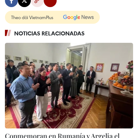
Theo dõi VietnamPlus
NOTICIAS RELACIONADAS
Conmemoran en Rumanía y Argelia el