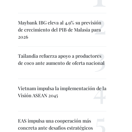
Maybank IBG eleva al 4,9% su previsión
de crecimiento del PIB de Malasia para
2026
Tailandia refuerza apoyo a productores
de coco ante aumento de oferta nacional
Vietnam impulsa la implementación de la
Visión ASEAN 2045
EAS impulsa una cooperación más
concreta ante desafíos estratégicos