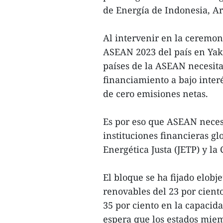
de Energía de Indonesia, Ari
Al intervenir en la ceremon
ASEAN 2023 del país en Yaka
países de la ASEAN necesita
financiamiento a bajo interé
de cero emisiones netas.
Es por eso que ASEAN neces
instituciones financieras g
Energética Justa (JETP) y l
El bloque se ha fijado elobj
renovables del 23 por cient
35 por ciento en la capacid
espera que los estados mie