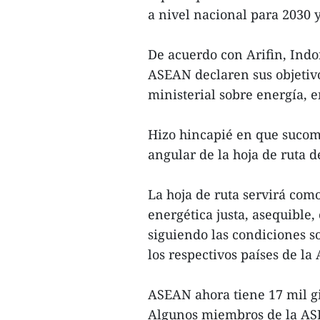
a nivel nacional para 2030 
De acuerdo con Arifin, Indo
ASEAN declaren sus objetiv
ministerial sobre energía, e
Hizo hincapié en que sucom
angular de la hoja de ruta 
La hoja de ruta servirá com
energética justa, asequible,
siguiendo las condiciones s
los respectivos países de l
ASEAN ahora tiene 17 mil gi
Algunos miembros de la ASE