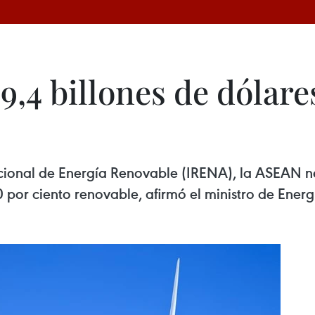
,4 billones de dólare
cional de Energía Renovable (IRENA), la ASEAN nec
or ciento renovable, afirmó el ministro de Energía