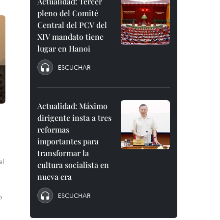
Actualidad: Tercer
pleno del Comité
Central del PCV del
XIV mandato tiene
lugar en Hanoi
ESCUCHAR
Actualidad: Máximo
dirigente insta a tres
reformas
importantes para
transformar la
el
cultura socialista en
nueva era
ESCUCHAR
o