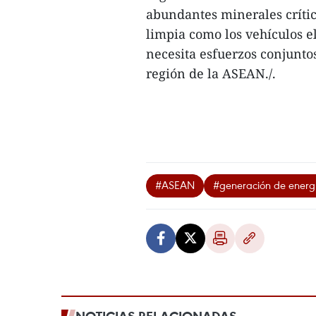
abundantes minerales crític
limpia como los vehículos el
necesita esfuerzos conjuntos
región de la ASEAN./.
#ASEAN
#generación de energ