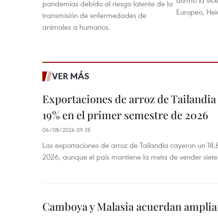
afirmó la vic
pandemias debido al riesgo latente de la
Europeo, Hei
transmisión de enfermedades de
animales a humanos.
VER MÁS
Exportaciones de arroz de Tailandia
19% en el primer semestre de 2026
06/08/2026 09:35
Las exportaciones de arroz de Tailandia cayeron un 18
2026, aunque el país mantiene la meta de vender siete
Camboya y Malasia acuerdan ampliar