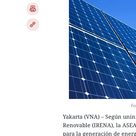
Fo
Yakarta (VNA) – Según unin
Renovable (IRENA), la ASEAN
para la generación de energ