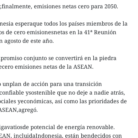
y,finalmente, emisiones netas cero para 2050.
nesia esperaque todos los países miembros de la
os de cero emisionesnetas en la 41ª Reunión
n agosto de este año.
promiso conjunto se convertirá en la piedra
decero emisiones netas de la ASEAN.
o unplan de acción para una transición
 confiable ysostenible que no deje a nadie atrás,
ociales yeconómicas, así como las prioridades de
a ASEAN,agregó.
gavatiosde potencial de energía renovable.
AN, incluidaIndonesia, están bendecidos con