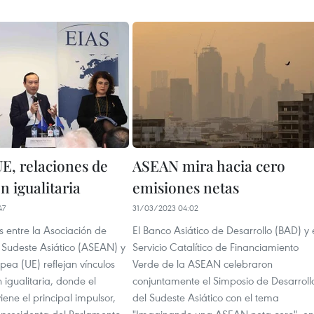
, relaciones de
ASEAN mira hacia cero
n igualitaria
emisiones netas
47
31/03/2023 04:02
s entre la Asociación de
El Banco Asiático de Desarrollo (BAD) y 
 Sudeste Asiático (ASEAN) y
Servicio Catalítico de Financiamiento
pea (UE) reflejan vínculos
Verde de la ASEAN celebraron
 igualitaria, donde el
conjuntamente el Simposio de Desarroll
ene el principal impulsor,
del Sudeste Asiático con el tema