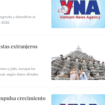
ícola y diversificar el
e 2026.
istas extranjeros
enero y julio, aunque las
al, según datos oficiales.
impulsa crecimiento