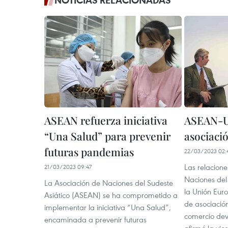
NOTICIAS RELACIONADAS
ASEAN refuerza iniciativa
ASEAN-UE
“Una Salud” para prevenir
asociació
futuras pandemias
22/03/2023 02:
Las relacione
21/03/2023 09:47
Naciones del
La Asociación de Naciones del Sudeste
la Unión Euro
Asiático (ASEAN) se ha comprometido a
de asociación
implementar la iniciativa “Una Salud”,
comercio devi
encaminada a prevenir futuras