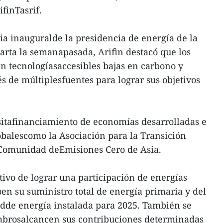
finTasrif.
ia inauguralde la presidencia de energía de la
rta la semanapasada, Arifin destacó que los
n tecnologíasaccesibles bajas en carbono y
s de múltiplesfuentes para lograr sus objetivos
itafinanciamiento de economías desarrolladas e
lobalescomo la Asociación para la Transición
a Comunidad deEmisiones Cero de Asia.
etivo de lograr una participación de energías
oen su suministro total de energía primaria y del
adde energía instalada para 2025. También se
mbrosalcancen sus contribuciones determinadas