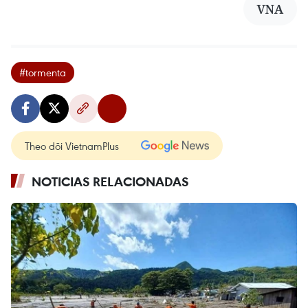
VNA
#tormenta
Theo dõi VietnamPlus
NOTICIAS RELACIONADAS