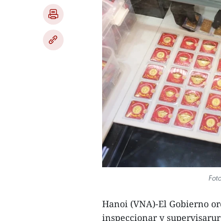
Foto
Hanoi (VNA)-El Gobierno or
inspeccionar y supervisarur