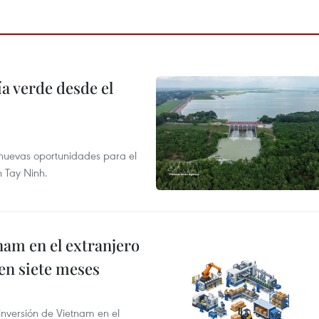
 verde desde el
e nuevas oportunidades para el
n Tay Ninh.
nam en el extranjero
 en siete meses
 inversión de Vietnam en el