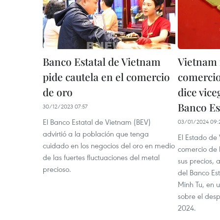
Banco Estatal de Vietnam
Vietnam
pide cautela en el comercio
comercio
de oro
dice vic
Banco Es
30/12/2023 07:57
El Banco Estatal de Vietnam (BEV)
03/01/2024 09:
advirtió a la población que tenga
El Estado de
cuidado en los negocios del oro en medio
comercio de l
de las fuertes fluctuaciones del metal
sus precios, 
precioso.
del Banco Es
Minh Tu, en 
sobre el desp
2024.