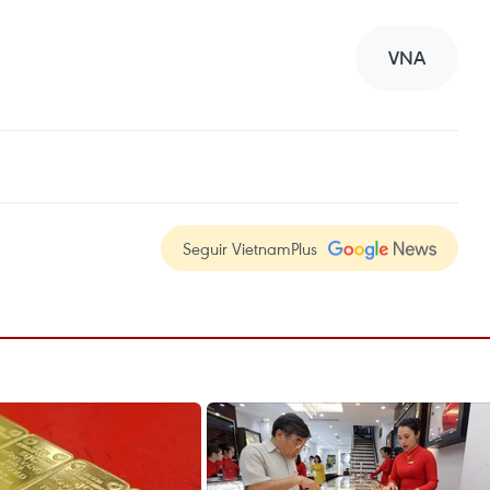
VNA
Seguir VietnamPlus