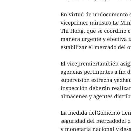
En virtud de undocumento em
viceprimer ministro Le Min
Thi Hong, que se coordine 
manera urgente y efectiva t
estabilizar el mercado del o
El vicepremiertambién asign
agencias pertinentes a fin 
supervisión estrecha yexhau
inspección deberán realiza
almacenes y agentes distrib
La medida delGobierno tiene
seguridad del mercadodel o
y monetaria nacional y desa