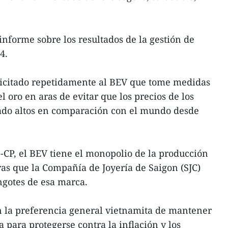
informe sobre los resultados de la gestión de
4.
licitado repetidamente al BEV que tome medidas
 oro en aras de evitar que los precios de los
ado altos en comparación con el mundo desde
CP, el BEV tiene el monopolio de la producción
as que la Compañía de Joyería de Saigon (SJC)
ngotes de esa marca.
n la preferencia general vietnamita de mantener
 para protegerse contra la inflación y los