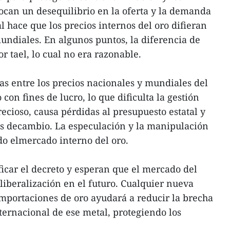
ocan un desequilibrio en la oferta y la demanda
l hace que los precios internos del oro difieran
ndiales. En algunos puntos, la diferencia de
or tael, lo cual no era razonable.
s entre los precios nacionales y mundiales del
on fines de lucro, lo que dificulta la gestión
ecioso, causa pérdidas al presupuesto estatal y
pos decambio. La especulación y la manipulación
do elmercado interno del oro.
icar el decreto y esperan que el mercado del
iberalización en el futuro. Cualquier nueva
mportaciones de oro ayudará a reducir la brecha
nternacional de ese metal, protegiendo los