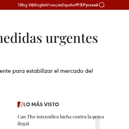
Tiếng Việt
English
Français
Español
Русский
中文
medidas urgentes
ente para estabilizar el mercado del
LO MÁS VISTO
Can Tho intensifica lucha contra la pesca
ilegal