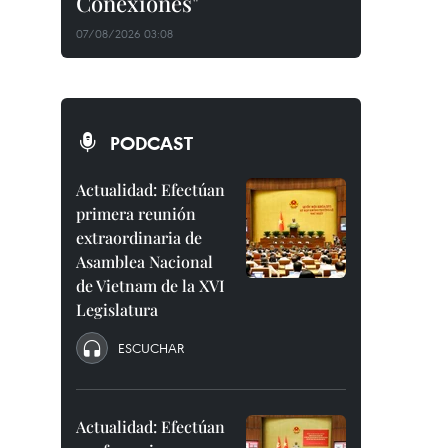
Conexiones"
07/08/2026 03:08
PODCAST
Actualidad: Efectúan
primera reunión
extraordinaria de
Asamblea Nacional
de Vietnam de la XVI
Legislatura
ESCUCHAR
Actualidad: Efectúan