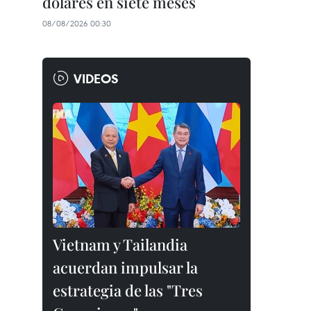
dólares en siete meses
08/08/2026 00:30
VIDEOS
Vietnam y Tailandia
acuerdan impulsar la
estrategia de las "Tres