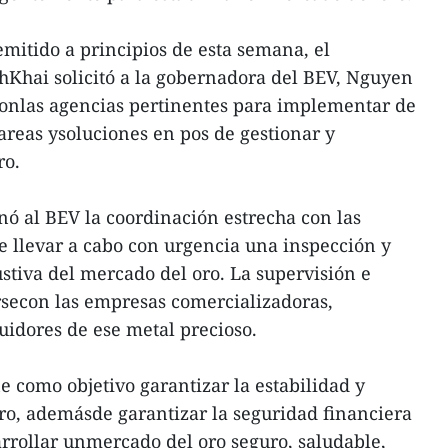
itido a principios de esta semana, el
hKhai solicitó a la gobernadora del BEV, Nguyen
conlas agencias pertinentes para implementar de
areas ysoluciones en pos de gestionar y
ro.
ó al BEV la coordinación estrecha con las
de llevar a cabo con urgencia una inspección y
stiva del mercado del oro. La supervisión e
rsecon las empresas comercializadoras,
uidores de ese metal precioso.
 como objetivo garantizar la estabilidad y
ro, ademásde garantizar la seguridad financiera
rrollar unmercado del oro seguro, saludable,