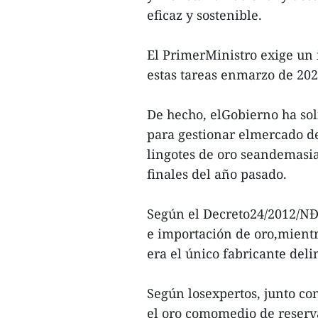
eficaz y sostenible.
El PrimerMinistro exige un 
estas tareas enmarzo de 202
De hecho, elGobierno ha so
para gestionar elmercado del
lingotes de oro seandemasi
finales del año pasado.
Según el Decreto24/2012/NĐ-
e importación de oro,mientr
era el único fabricante deli
Según losexpertos, junto co
el oro comomedio de reserva