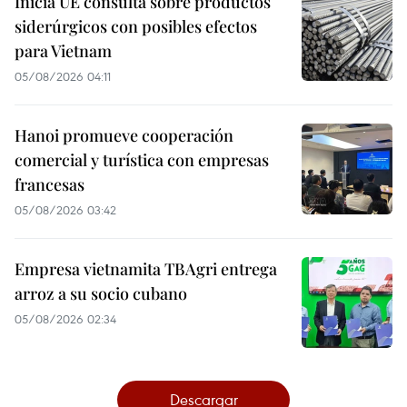
Inicia UE consulta sobre productos
siderúrgicos con posibles efectos
para Vietnam
05/08/2026 04:11
Hanoi promueve cooperación
comercial y turística con empresas
francesas
05/08/2026 03:42
Empresa vietnamita TBAgri entrega
arroz a su socio cubano
05/08/2026 02:34
Descargar