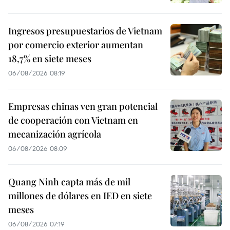
Ingresos presupuestarios de Vietnam
por comercio exterior aumentan
18,7% en siete meses
06/08/2026 08:19
Empresas chinas ven gran potencial
de cooperación con Vietnam en
mecanización agrícola
06/08/2026 08:09
Quang Ninh capta más de mil
millones de dólares en IED en siete
meses
06/08/2026 07:19