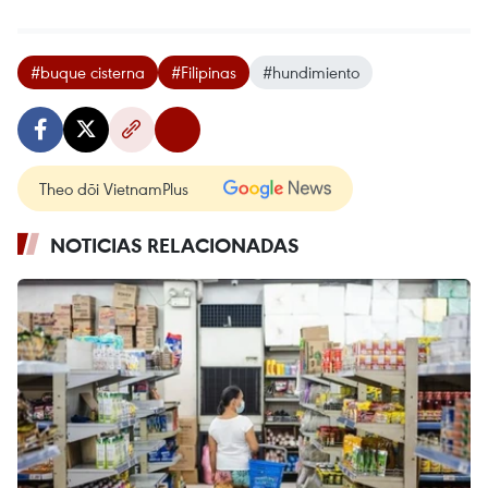
#buque cisterna
#Filipinas
#hundimiento
Theo dõi VietnamPlus
NOTICIAS RELACIONADAS