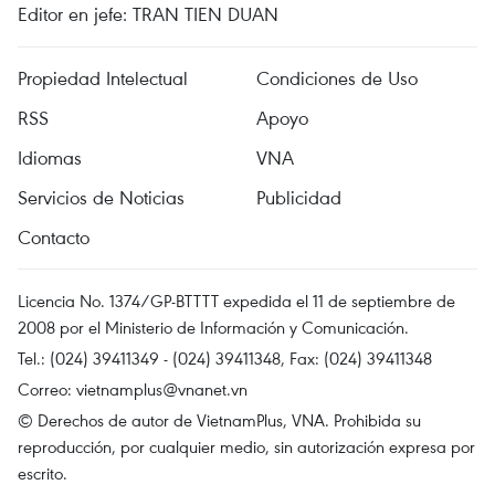
Editor en jefe: TRAN TIEN DUAN
Propiedad Intelectual
Condiciones de Uso
RSS
Apoyo
Idiomas
VNA
Servicios de Noticias
Publicidad
Contacto
Licencia No. 1374/GP-BTTTT expedida el 11 de septiembre de
2008 por el Ministerio de Información y Comunicación.
Tel.: (024) 39411349 - (024) 39411348, Fax: (024) 39411348
Correo:
vietnamplus@vnanet.vn
© Derechos de autor de VietnamPlus, VNA. Prohibida su
reproducción, por cualquier medio, sin autorización expresa por
escrito.