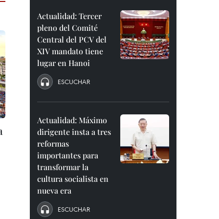
Actualidad: Tercer
pleno del Comité
Central del PCV del
XIV mandato tiene
lugar en Hanoi
ESCUCHAR
Actualidad: Máximo
a
dirigente insta a tres
reformas
importantes para
transformar la
cultura socialista en
nueva era
ESCUCHAR