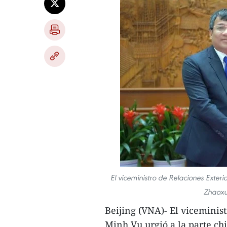
El viceministro de Relaciones Ext
Zhaoxu 
Beijing (VNA)- El vicemini
Minh Vu urgió a la parte ch