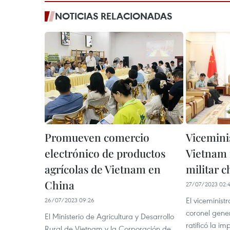
NOTICIAS RELACIONADAS
Promueven comercio
Vicemini
electrónico de productos
Vietnam 
agrícolas de Vietnam en
militar c
China
27/07/2023 02:
El viceminist
26/07/2023 09:26
coronel gene
El Ministerio de Agricultura y Desarrollo
ratificó la i
Rural de Vietnam y la Corporación de