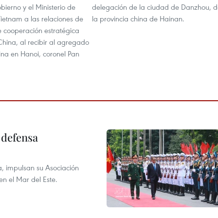
obierno y el Ministerio de
delegación de la ciudad de Danzhou, d
ietnam a las relaciones de
la provincia china de Hainan.
e cooperación estratégica
China, al recibir al agregado
ina en Hanoi, coronel Pan
 defensa
a, impulsan su Asociación
en el Mar del Este.