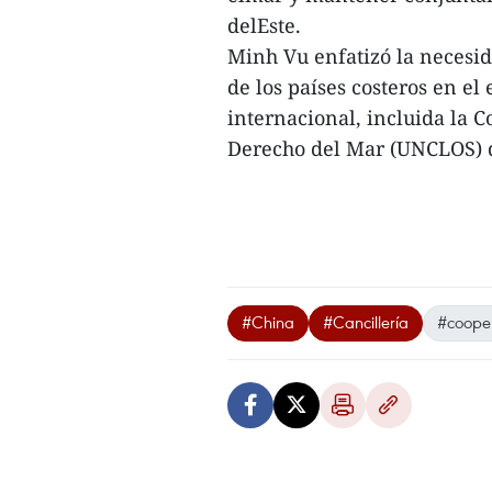
delEste.
Minh Vu enfatizó la necesid
de los países costeros en e
internacional, incluida la 
Derecho del Mar (UNCLOS) d
#China
#Cancillería
#coope