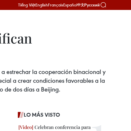
Tiếng Việt
English
Français
Español
Русский
中文
ifican
 a estrechar la cooperación binacional y
cial a crear condiciones favorables a la
o de dos días a Beijing.
LO MÁS VISTO
Celebran conferencia para