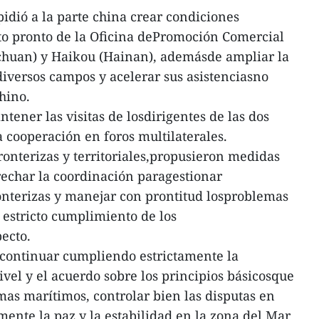
pidió a la parte china crear condiciones
to pronto de la Oficina dePromoción Comercial
huan) y Haikou (Hainan), ademásde ampliar la
iversos campos y acelerar sus asistenciasno
hino.
ener las visitas de losdirigentes de las dos
la cooperación en foros multilaterales.
ronterizas y territoriales,propusieron medidas
trechar la coordinación paragestionar
onterizas y manejar con prontitud losproblemas
 estricto cumplimiento de los
ecto.
 continuar cumpliendo estrictamente la
vel y el acuerdo sobre los principios básicosque
mas marítimos, controlar bien las disputas en
nte la paz y la estabilidad en la zona del Mar