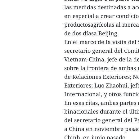
las medidas destinadas a ac
en especial a crear condici
productosagrícolas al mercad
de dos díasa Beijing.
En el marco de la visita de
secretario general del Comi
Vietnam-China, jefe de la 
sobre la frontera de ambas 
de Relaciones Exteriores; N
Exteriores; Luo Zhaohui, je
Internacional, y otros funci
En esas citas, ambas partes
binacionales durante el últi
del secretario general del
a China en noviembre pasad
Chinh, en junio pasado.