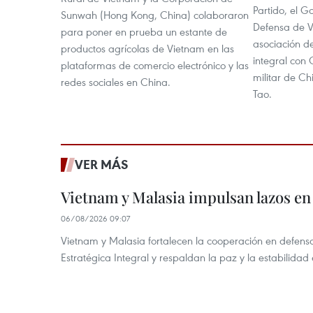
Partido, el G
Sunwah (Hong Kong, China) colaboraron
Defensa de V
para poner en prueba un estante de
asociación d
productos agrícolas de Vietnam en las
integral con 
plataformas de comercio electrónico y las
militar de Ch
redes sociales en China.
Tao.
VER MÁS
Vietnam y Malasia impulsan lazos en
06/08/2026 09:07
Vietnam y Malasia fortalecen la cooperación en defens
Estratégica Integral y respaldan la paz y la estabilidad 