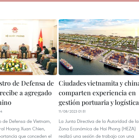
stro de Defensa de
Ciudades vietnamita y chin
recibe a agregado
comparten experiencia en
hino
gestión portuaria y logística
44
11/08/2023 01:51
ro de Defensa de Vietnam,
La Junta Directiva de la Autoridad de la
ral Hoang Xuan Chien,
Zona Económica de Hai Phong (HEZA)
mportancia que conceden el
realizó una sesión de trabajo con una