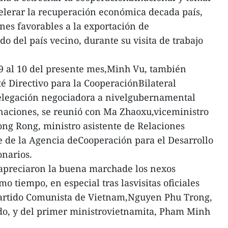
elerar la recuperación económica decada país,
ones favorables a la exportación de
o del país vecino, durante su visita de trabajo
l 9 al 10 del presente mes,Minh Vu, también
té Directivo para la CooperaciónBilateral
delegación negociadora a nivelgubernamental
naciones, se reunió con Ma Zhaoxu,viceministro
ong Rong, ministro asistente de Relaciones
fe de la Agencia deCooperación para el Desarrollo
onarios.
 apreciaron la buena marchade los nexos
mo tiempo, en especial tras lasvisitas oficiales
 Partido Comunista de Vietnam,Nguyen Phu Trong,
o, y del primer ministrovietnamita, Pham Minh