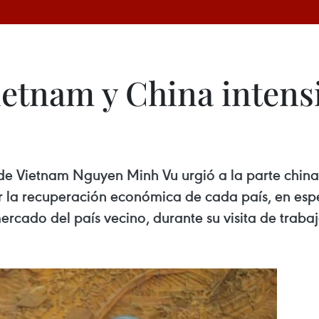
ietnam y China intens
s de Vietnam Nguyen Minh Vu urgió a la parte china
 la recuperación económica de cada país, en espe
rcado del país vecino, durante su visita de trabaj