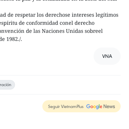
ad de respetar los derechose intereses legítimos
l espíritu de conformidad conel derecho
Convención de las Naciones Unidas sobreel
e 1982./.
VNA
ración
Seguir VietnamPlus