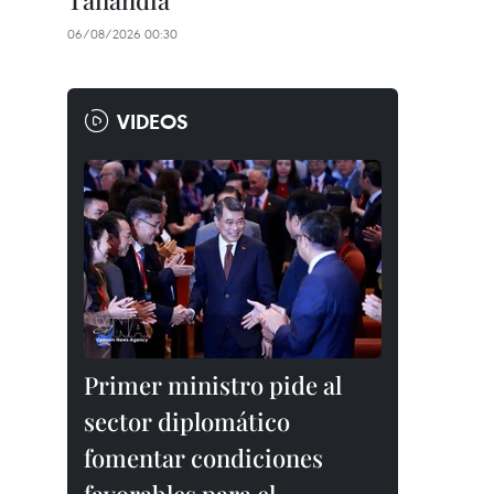
Tailandia
06/08/2026 00:30
VIDEOS
Primer ministro pide al
sector diplomático
fomentar condiciones