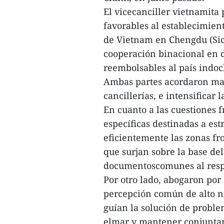
El vicecanciller vietnamita 
favorables al establecimien
de Vietnam en Chengdu (Sic
cooperación binacional en d
reembolsables al país indoc
Ambas partes acordaron mant
cancillerías, e intensificar 
En cuanto a las cuestiones f
específicas destinadas a es
eficientemente las zonas fr
que surjan sobre la base del
documentoscomunes al resp
Por otro lado, abogaron por
percepción común de alto ni
guían la solución de proble
elmar y mantener conjuntame