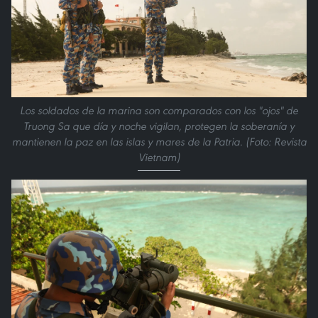
Los soldados de la marina son comparados con los "ojos" de
Truong Sa que día y noche vigilan, protegen la soberanía y
mantienen la paz en las islas y mares de la Patria. (Foto: Revista
Vietnam)