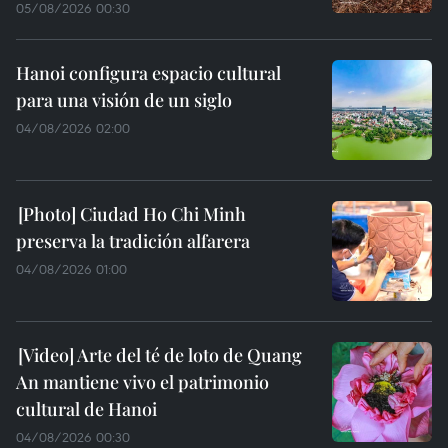
05/08/2026 00:30
Hanoi configura espacio cultural
para una visión de un siglo
04/08/2026 02:00
Ciudad Ho Chi Minh
preserva la tradición alfarera
04/08/2026 01:00
Arte del té de loto de Quang
An mantiene vivo el patrimonio
cultural de Hanoi
04/08/2026 00:30