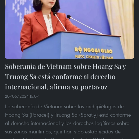
Soberanía de Vietnam sobre Hoang Sa y
Truong Sa está conforme al derecho
internacional, afirma su portavoz
20/06/2024 15:07
La soberanía de Vietnam sobre los archipiélagos de
Hoang Sa (Paracel) y Truong Sa (Spratly) está conforme
al derecho internacional y los derechos legítimos sobre
sus zonas marítimas, que han sido establecidos de