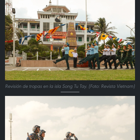
Revisión de tropas en la isla Song Tu Tay. (Foto: Revista Vietnam)