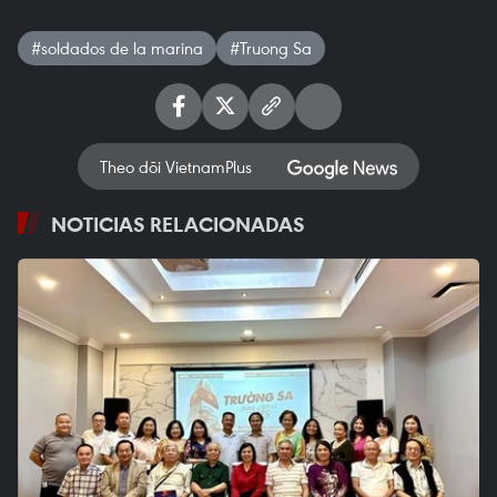
#soldados de la marina
#Truong Sa
Theo dõi VietnamPlus
NOTICIAS RELACIONADAS