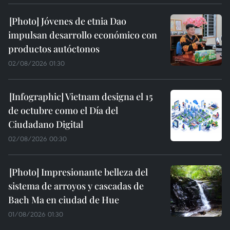
Jóvenes de etnia Dao
impulsan desarrollo económico con
productos autóctonos
02/08/2026 01:30
Vietnam designa el 15
de octubre como el Día del
Ciudadano Digital
02/08/2026 00:30
Impresionante belleza del
sistema de arroyos y cascadas de
Bach Ma en ciudad de Hue
01/08/2026 01:30