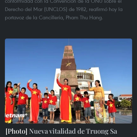
conformidad con la Convención de la ONU sobre el
Derecho del Mar (UNCLOS) de 1982, reafirmó hoy la
portavoz de la Cancillería, Pham Thu Hang.
Nueva vitalidad de Truong Sa