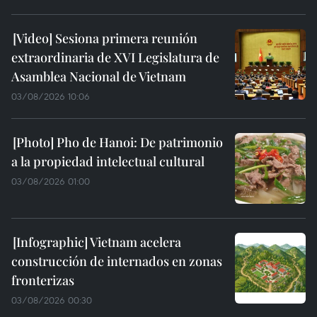
Sesiona primera reunión
extraordinaria de XVI Legislatura de
Asamblea Nacional de Vietnam
03/08/2026 10:06
Pho de Hanoi: De patrimonio
a la propiedad intelectual cultural
03/08/2026 01:00
Vietnam acelera
construcción de internados en zonas
fronterizas
03/08/2026 00:30