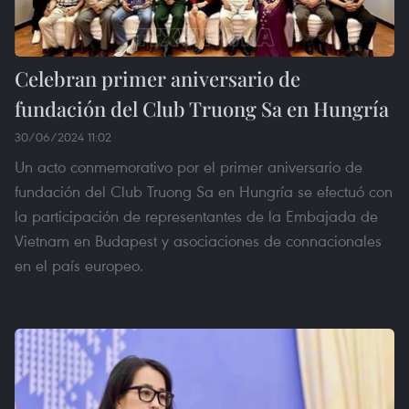
Celebran primer aniversario de
fundación del Club Truong Sa en Hungría
30/06/2024 11:02
Un acto conmemorativo por el primer aniversario de
fundación del Club Truong Sa en Hungría se efectuó con
la participación de representantes de la Embajada de
Vietnam en Budapest y asociaciones de connacionales
en el país europeo.