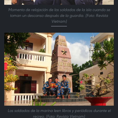
Momento de relajación de los soldados de la isla cuando se
toman un descanso después de la guardia. (Foto: Revista
Vietnam)
Los soldados de la marina leen libros y periódicos durante el
recreo. (Foto: Revista Vietnam)