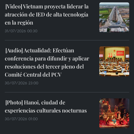
Vietnam proyecta liderar la
atracción de IED de alta tecnología
en la región
31/07/2026 00:30
Actualidad: Efectúan
conferencia para difundir y aplicar
resoluciones del tercer pleno del
Comité Central del PCV
30/07/2026 23:00
Hanoi, ciudad de
experiencias culturales nocturnas
30/07/2026 01:00