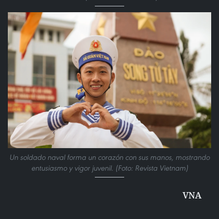
Un soldado naval forma un corazón con sus manos, mostrando
entusiasmo y vigor juvenil. (Foto: Revista Vietnam)
VNA