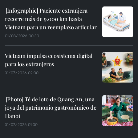
Paciente extranjera
recorre más de 9.000 km hasta
Vietnam para un reemplazo articular
01/08/2026 00:30
Vietnam impulsa ecosistema digital
para los extranjeros
31/07/2026 02:00
Té de loto de Quang An, una
joya del patrimonio gastronómico de
Hanoi
31/07/2026 01:00