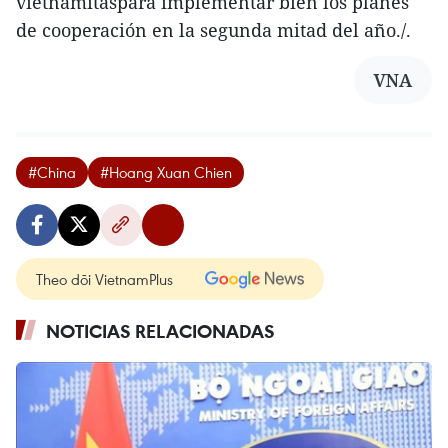
vietnamitaspara implementar bien los planes
de cooperación en la segunda mitad del año./.
VNA
#China
#Hoang Xuan Chien
Theo dõi VietnamPlus
NOTICIAS RELACIONADAS