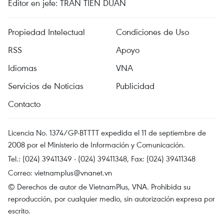
Editor en jefe: TRAN TIEN DUAN
Propiedad Intelectual
Condiciones de Uso
RSS
Apoyo
Idiomas
VNA
Servicios de Noticias
Publicidad
Contacto
Licencia No. 1374/GP-BTTTT expedida el 11 de septiembre de
2008 por el Ministerio de Información y Comunicación.
Tel.: (024) 39411349 - (024) 39411348, Fax: (024) 39411348
Correo:
vietnamplus@vnanet.vn
© Derechos de autor de VietnamPlus, VNA. Prohibida su
reproducción, por cualquier medio, sin autorización expresa por
escrito.