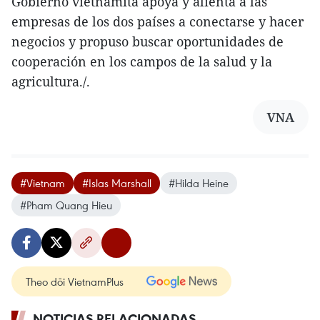
Gobierno vietnamita apoya y alienta a las
empresas de los dos países a conectarse y hacer
negocios y propuso buscar oportunidades de
cooperación en los campos de la salud y la
agricultura./.
VNA
#Vietnam
#Islas Marshall
#Hilda Heine
#Pham Quang Hieu
Theo dõi VietnamPlus
NOTICIAS RELACIONADAS