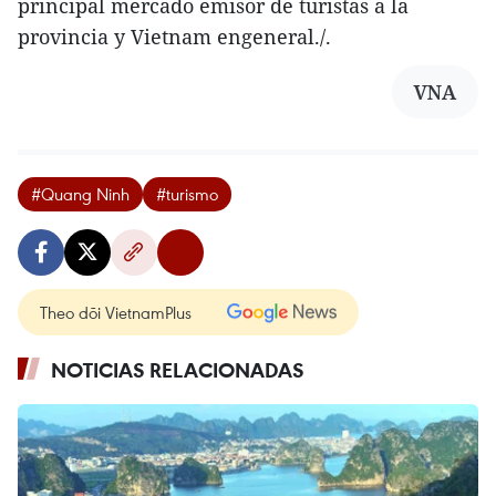
principal mercado emisor de turistas a la
provincia y Vietnam engeneral./.
VNA
#Quang Ninh
#turismo
Theo dõi VietnamPlus
NOTICIAS RELACIONADAS