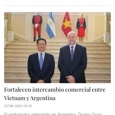
Fortalecen intercambio comercial entre
Vietnam y Argentina
21/08/2022 09:33
El embajador vietnamita en Argentina, Duong Quoc