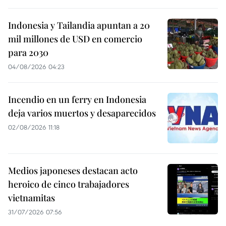
Indonesia y Tailandia apuntan a 20
mil millones de USD en comercio
para 2030
04/08/2026 04:23
Incendio en un ferry en Indonesia
deja varios muertos y desaparecidos
02/08/2026 11:18
Medios japoneses destacan acto
heroico de cinco trabajadores
vietnamitas
31/07/2026 07:56