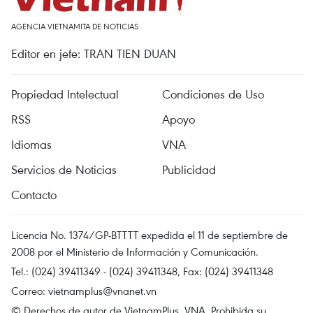
AGENCIA VIETNAMITA DE NOTICIAS
Editor en jefe: TRAN TIEN DUAN
Propiedad Intelectual
Condiciones de Uso
RSS
Apoyo
Idiomas
VNA
Servicios de Noticias
Publicidad
Contacto
Licencia No. 1374/GP-BTTTT expedida el 11 de septiembre de
2008 por el Ministerio de Información y Comunicación.
Tel.: (024) 39411349 - (024) 39411348, Fax: (024) 39411348
Correo:
vietnamplus@vnanet.vn
© Derechos de autor de VietnamPlus, VNA. Prohibida su