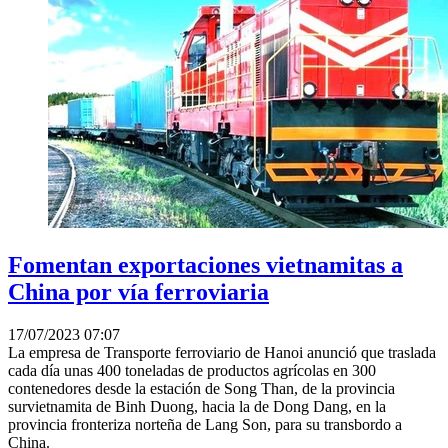
Fomentan exportaciones vietnamitas a
China por vía ferroviaria
17/07/2023 07:07
La empresa de Transporte ferroviario de Hanoi anunció que traslada
cada día unas 400 toneladas de productos agrícolas en 300
contenedores desde la estación de Song Than, de la provincia
survietnamita de Binh Duong, hacia la de Dong Dang, en la
provincia fronteriza norteña de Lang Son, para su transbordo a
China.