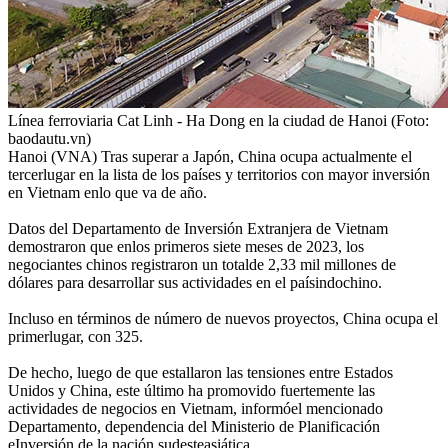
Línea ferroviaria Cat Linh - Ha Dong en la ciudad de Hanoi (Foto:
baodautu.vn)
Hanoi (VNA) Tras superar a Japón, China ocupa actualmente el
tercerlugar en la lista de los países y territorios con mayor inversión
en Vietnam enlo que va de año.
Datos del Departamento de Inversión Extranjera de Vietnam
demostraron que enlos primeros siete meses de 2023, los
negociantes chinos registraron un totalde 2,33 mil millones de
dólares para desarrollar sus actividades en el paísindochino.
Incluso en términos de número de nuevos proyectos, China ocupa el
primerlugar, con 325.
De hecho, luego de que estallaron las tensiones entre Estados
Unidos y China, este último ha promovido fuertemente las
actividades de negocios en Vietnam, informóel mencionado
Departamento, dependencia del Ministerio de Planificación
eInversión de la nación sudesteasiática.