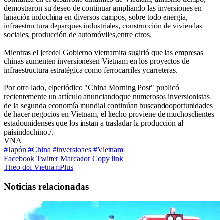
demostraron su deseo de continuar ampliando las inversiones en
lanación indochina en diversos campos, sobre todo energía,
infraestructura deparques industriales, construcción de viviendas
sociales, producción de automóviles,entre otros.
Mientras el jefedel Gobierno vietnamita sugirió que las empresas
chinas aumenten inversionesen Vietnam en los proyectos de
infraestructura estratégica como ferrocarriles ycarreteras.
Por otro lado, elperiódico "China Morning Post" publicó
recientemente un artículo anunciandoque numerosos inversionistas
de la segunda economía mundial continúan buscandooportunidades
de hacer negocios en Vietnam, el hecho proviene de muchosclientes
estadounidenses que los instan a trasladar la producción al
paísindochino./.
VNA
#Japón
#China
#inversiones
#Vietnam
Facebook
Twitter
Marcador
Copy link
Theo dõi VietnamPlus
Noticias relacionadas