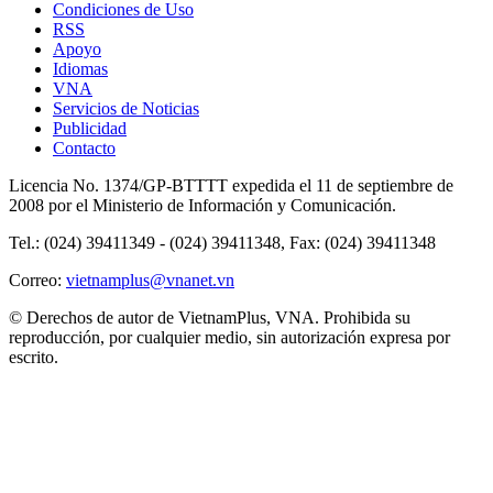
Condiciones de Uso
RSS
Apoyo
Idiomas
VNA
Servicios de Noticias
Publicidad
Contacto
Licencia No. 1374/GP-BTTTT expedida el 11 de septiembre de
2008 por el Ministerio de Información y Comunicación.
Tel.: (024) 39411349 - (024) 39411348, Fax: (024) 39411348
Correo:
vietnamplus@vnanet.vn
© Derechos de autor de VietnamPlus, VNA. Prohibida su
reproducción, por cualquier medio, sin autorización expresa por
escrito.