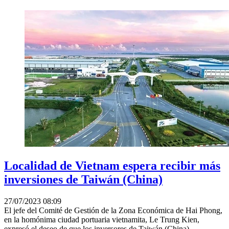
Localidad de Vietnam espera recibir más
inversiones de Taiwán (China)
27/07/2023 08:09
El jefe del Comité de Gestión de la Zona Económica de Hai Phong,
en la homónima ciudad portuaria vietnamita, Le Trung Kien,
expresó el deseo de que los inversores de Taiwán (China)