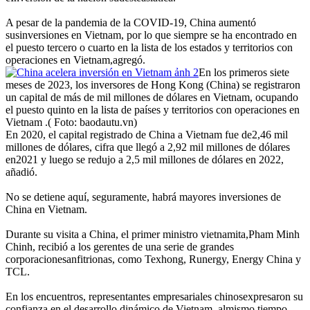
A pesar de la pandemia de la COVID-19, China aumentó
susinversiones en Vietnam, por lo que siempre se ha encontrado en
el puesto tercero o cuarto en la lista de los estados y territorios con
operaciones en Vietnam,agregó.
En los primeros siete
meses de 2023, los inversores de Hong Kong (China) se registraron
un capital de más de mil millones de dólares en Vietnam, ocupando
el puesto quinto en la lista de países y territorios con operaciones en
Vietnam .( Foto: baodautu.vn)
En 2020, el capital registrado de China a Vietnam fue de2,46 mil
millones de dólares, cifra que llegó a 2,92 mil millones de dólares
en2021 y luego se redujo a 2,5 mil millones de dólares en 2022,
añadió.
No se detiene aquí, seguramente, habrá mayores inversiones de
China en Vietnam.
Durante su visita a China, el primer ministro vietnamita,Pham Minh
Chinh, recibió a los gerentes de una serie de grandes
corporacionesanfitrionas, como Texhong, Runergy, Energy China y
TCL.
En los encuentros, representantes empresariales chinosexpresaron su
confianza en el desarrollo dinámico de Vietnam, almismo tiempo,