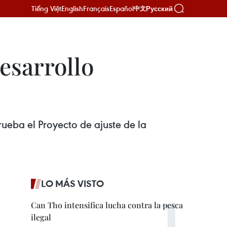
Tiếng Việt
English
Français
Español
Русский
中文
esarrollo
ueba el Proyecto de ajuste de la
LO MÁS VISTO
Can Tho intensifica lucha contra la pesca
ilegal