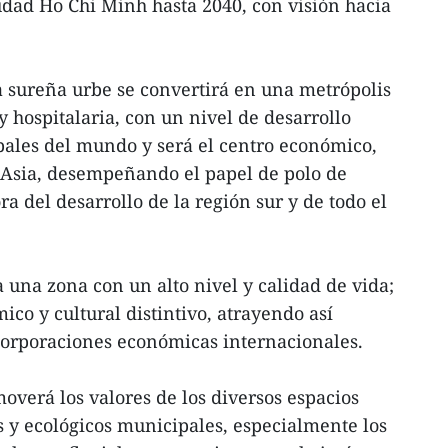
udad Ho Chi Minh hasta 2040, con visión hacia
la sureña urbe se convertirá en una metrópolis
y hospitalaria, con un nivel de desarrollo
ipales del mundo y será el centro económico,
e Asia, desempeñando el papel de polo de
a del desarrollo de la región sur y de todo el
 una zona con un alto nivel y calidad de vida;
co y cultural distintivo, atrayendo así
 corporaciones económicas internacionales.
overá los valores de los diversos espacios
os y ecológicos municipales, especialmente los