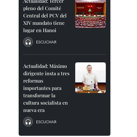
Actualidad: Tercer
pleno del Comité
Central del PCV del
XIV mandato tiene
lugar en Hanoi
ESCUCHAR
Actualidad: Máximo
dirigente insta a tres
reformas
importantes para
transformar la
cultura socialista en
nueva era
ESCUCHAR