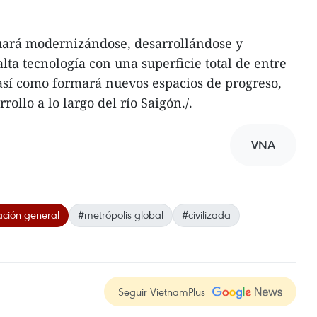
uará modernizándose, desarrollándose y
ta tecnología con una superficie total de entre
, así como formará nuevos espacios de progreso,
rollo a lo largo del río Saigón./.
VNA
ación general
#metrópolis global
#civilizada
Seguir VietnamPlus