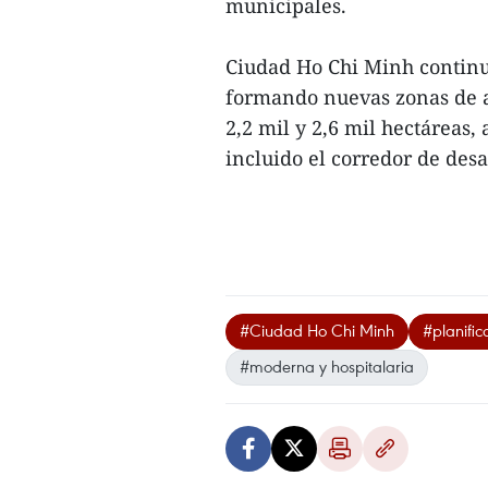
municipales.
Ciudad Ho Chi Minh contin
formando nuevas zonas de al
2,2 mil y 2,6 mil hectáreas
incluido el corredor de desar
#Ciudad Ho Chi Minh
#planific
#moderna y hospitalaria