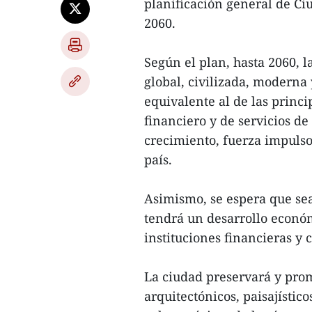
planificación general de Ci
2060.
Según el plan, hasta 2060, 
global, civilizada, moderna 
equivalente al de las princ
financiero y de servicios d
crecimiento, fuerza impulsor
país.
Asimismo, se espera que sea
tendrá un desarrollo económi
instituciones financieras y
La ciudad preservará y prom
arquitectónicos, paisajístic