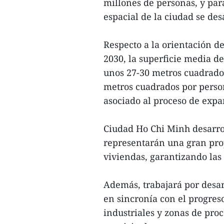
millones de personas, y para
espacial de la ciudad se des
Respecto a la orientación de
2030, la superficie media de
unos 27-30 metros cuadrados
metros cuadrados por person
asociado al proceso de exp
Ciudad Ho Chi Minh desarro
representarán una gran prop
viviendas, garantizando las 
Además, trabajará por desar
en sincronía con el progres
industriales y zonas de pro