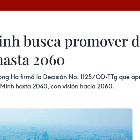
inh busca promover d
hasta 2060
Hong Ha firmó la Decisión No. 1125/QD-TTg que apr
 Minh hasta 2040, con visión hacia 2060.