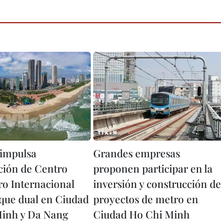
impulsa
Grandes empresas
ción de Centro
proponen participar en la
ro Internacional
inversión y construcción de
que dual en Ciudad
proyectos de metro en
inh y Da Nang
Ciudad Ho Chi Minh