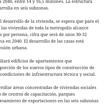
 2040, entre 14 y 16,5 millones. La estructura
arrolla en seis subzonas.
l desarrollo de la vivienda, se espera que para el
 las viviendas de toda la metropolis alcance
 por persona, cifra que será de unos 30-32
a en 2040. El desarrollo de las casas está
ansión urbana.
llará edificios de apartamentos que
orción de los nuevos tipos de construcción de
condiciones de infraestructura técnica y social.
rollar áreas concentradas de viviendas sociales
o de centros de capacitación, parques
cesamiento de exportaciones en las seis subzonas