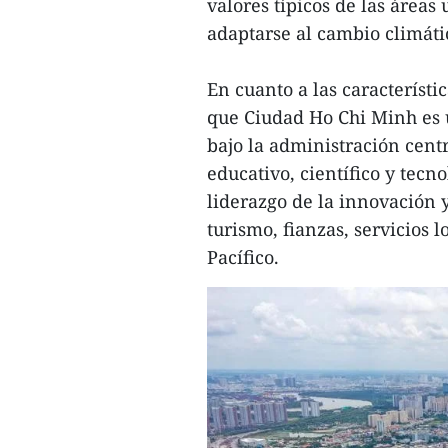
valores típicos de las áreas 
adaptarse al cambio climáti
En cuanto a las característi
que Ciudad Ho Chi Minh es 
bajo la administración cent
educativo, científico y tecn
liderazgo de la innovación y
turismo, fianzas, servicios l
Pacífico.