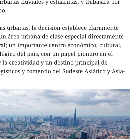
urbanas fluviales y estuarinas, y trabajará por
co.
cas urbanas, la decisión establece claramente
un área urbana de clase especial directamente
ral; un importante centro económico, cultural,
ológico del país, con un papel pionero en el
 la creatividad y un destino principal de
ogísticos y comercio del Sudeste Asiático y Asia-