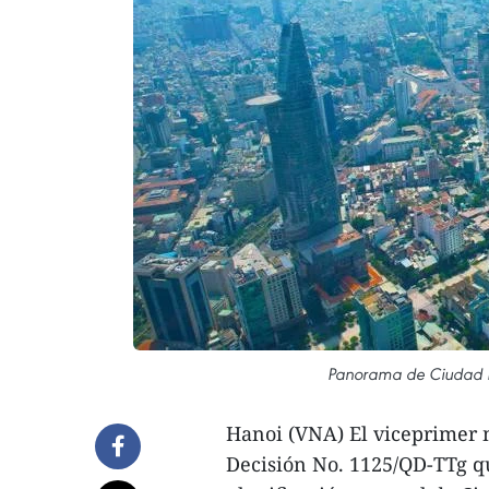
Panorama de Ciudad Ho
Hanoi (VNA) El viceprimer 
Decisión No. 1125/QD-TTg qu