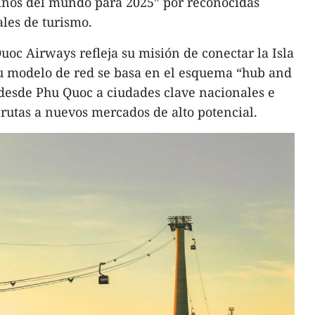
tinos del mundo para 2025” por reconocidas
les de turismo.
c Airways refleja su misión de conectar la Isla
Su modelo de red se basa en el esquema “hub and
 desde Phu Quoc a ciudades clave nacionales e
rutas a nuevos mercados de alto potencial.