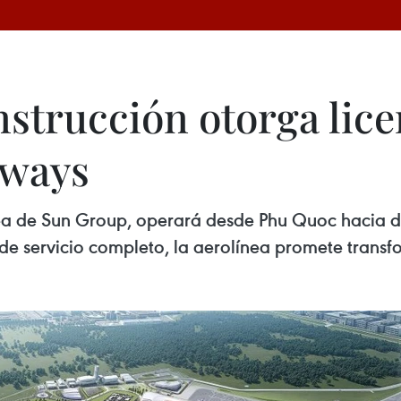
strucción otorga lice
rways
a de Sun Group, operará desde Phu Quoc hacia de
e servicio completo, la aerolínea promete transf