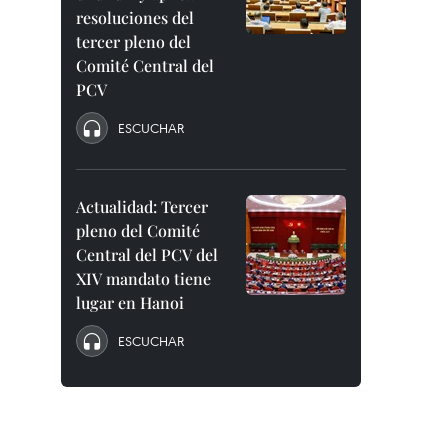
resoluciones del
tercer pleno del
Comité Central del
PCV
ESCUCHAR
Actualidad: Tercer
pleno del Comité
Central del PCV del
XIV mandato tiene
lugar en Hanoi
ESCUCHAR