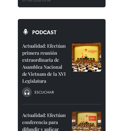
07/08/2026 03:08
PODCAST
Actualidad: Efectúan
primera reunión
extraordinaria de
Asamblea Nacional
de Vietnam de la XVI
Legislatura
ESCUCHAR
Actualidad: Efectúan
conferencia para
difundir y aplicar