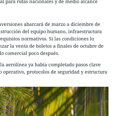
eal para rutas nacionales y de medio alcance
inversiones abarcará de marzo a diciembre de
nstrucción del equipo humano, infraestructura
equisitos normativos. Si las condiciones lo
ar la venta de boletos a finales de octubre de
lo comercial poco después.
, la aerolínea ya había completado pasos clave
 operativo, protocolos de seguridad y estructura