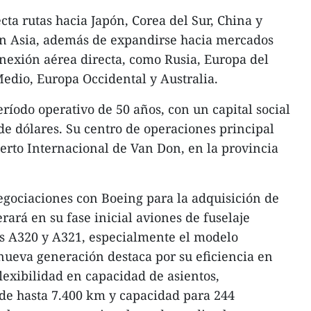
cta rutas hacia Japón, Corea del Sur, China y
 en Asia, además de expandirse hacia mercados
onexión aérea directa, como Rusia, Europa del
Medio, Europa Occidental y Australia.
ríodo operativo de 50 años, con un capital social
de dólares. Su centro de operaciones principal
erto Internacional de Van Don, en la provincia
egociaciones con Boeing para la adquisición de
ará en su fase inicial aviones de fuselaje
us A320 y A321, especialmente el modelo
nueva generación destaca por su eficiencia en
exibilidad en capacidad de asientos,
e hasta 7.400 km y capacidad para 244