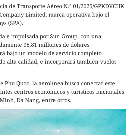
encia de Transporte Aéreo N.º 01/2025/GPKDVCHK
Company Limited, marca operativa bajo el
s (SPA).
ada e impulsada por Sun Group, con una
adamente 98,81 millones de dólares
rá bajo un modelo de servicio completo
de alta calidad, e incorporará también vuelos
de Phu Quoc, la aerolínea busca conectar este
antes centros económicos y turísticos nacionales
Minh, Da Nang, entre otros.