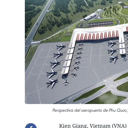
Perspectiva del aeropuerto de Phu Quoc,
Kien Giang, Vietnam (VNA) 