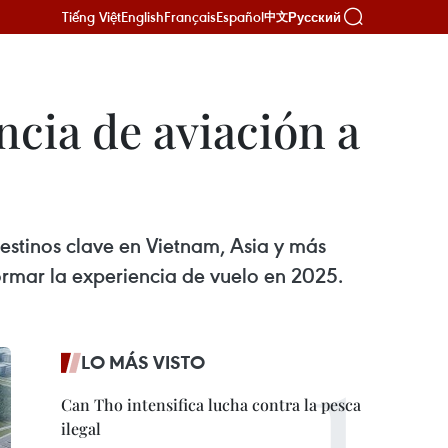
Tiếng Việt
English
Français
Español
Русский
中文
ncia de aviación a
stinos clave en Vietnam, Asia y más
ormar la experiencia de vuelo en 2025.
LO MÁS VISTO
Can Tho intensifica lucha contra la pesca
ilegal