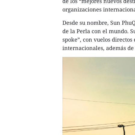
de los “mejores nuevos des
organizaciones internaciona
Desde su nombre, Sun PhuQuo
de la Perla con el mundo. 
spoke”, con vuelos directos
internacionales, además de 