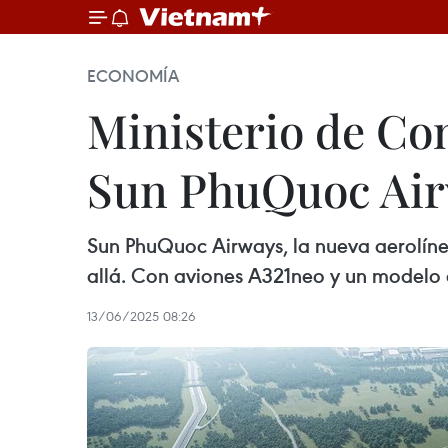
ECONOMÍA
Ministerio de Con
Sun PhuQuoc Ai
Sun PhuQuoc Airways, la nueva aerolíne
allá. Con aviones A321neo y un modelo d
13/06/2025 08:26