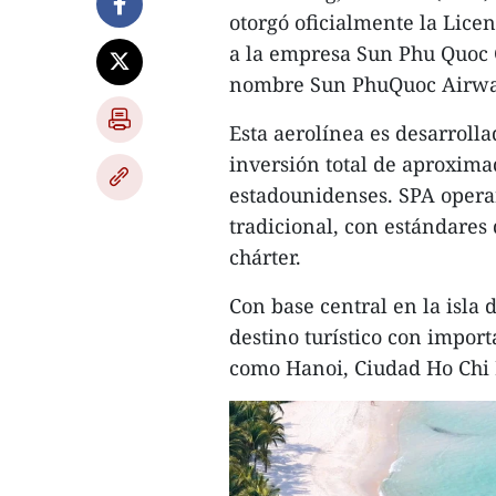
otorgó oficialmente la Lic
a la empresa Sun Phu Quoc 
nombre Sun PhuQuoc Airway
Esta aerolínea es desarroll
inversión total de aproxim
estadounidenses. SPA opera
tradicional, con estándares 
chárter.
Con base central en la isla 
destino turístico con import
como Hanoi, Ciudad Ho Chi 