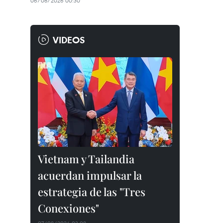
06/08/2026 00:30
VIDEOS
Vietnam y Tailandia
acuerdan impulsar la
estrategia de las "Tres
Conexiones"