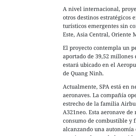
A nivel internacional, proye
otros destinos estratégicos
turísticos emergentes sin c
Este, Asia Central, Oriente 
El proyecto contempla un pe
aportado de 39,52 millones 
estará ubicado en el Aeropu
de Quang Ninh.
Actualmente, SPA está en n
aeronaves. La compañía oper
estrecho de la familia Airb
A321neo. Esta aeronave de 
consumo de combustible y fl
alcanzando una autonomía d