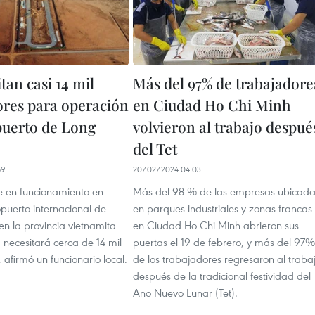
tan casi 14 mil
Más del 97% de trabajadore
ores para operación
en Ciudad Ho Chi Minh
puerto de Long
volvieron al trabajo despué
del Tet
59
20/02/2024 04:03
 en funcionamiento en
Más del 98 % de las empresas ubicada
puerto internacional de
en parques industriales y zonas francas
n la provincia vietnamita
en Ciudad Ho Chi Minh abrieron sus
 necesitará cerca de 14 mil
puertas el 19 de febrero, y más del 97%
 afirmó un funcionario local.
de los trabajadores regresaron al traba
después de la tradicional festividad del
Año Nuevo Lunar (Tet).