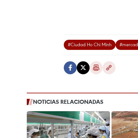
#Ciudad Ho Chi Minh
#mercado
NOTICIAS RELACIONADAS