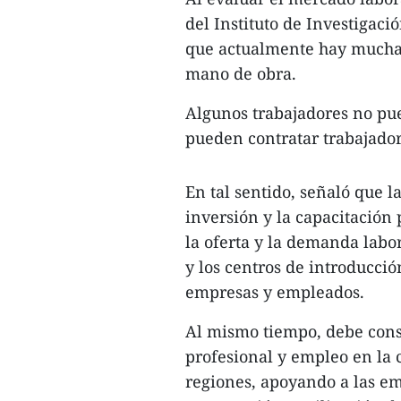
del Instituto de Investigaci
que actualmente hay muchas
mano de obra.
Algunos trabajadores no pu
pueden contratar trabajado
En tal sentido, señaló que l
inversión y la capacitación
la oferta y la demanda labor
y los centros de introducci
empresas y empleados.
Al mismo tiempo, debe const
profesional y empleo en la 
regiones, apoyando a las em