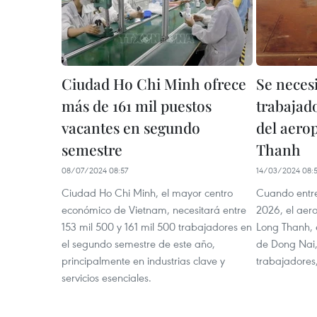
Ciudad Ho Chi Minh ofrece
Se necesi
más de 161 mil puestos
trabajad
vacantes en segundo
del aero
semestre
Thanh
08/07/2024 08:57
14/03/2024 08:
Ciudad Ho Chi Minh, el mayor centro
Cuando entre
económico de Vietnam, necesitará entre
2026, el aero
153 mil 500 y 161 mil 500 trabajadores en
Long Thanh, e
el segundo semestre de este año,
de Dong Nai,
principalmente en industrias clave y
trabajadores,
servicios esenciales.