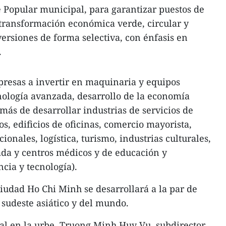
é Popular municipal, para garantizar puestos de
a transformación económica verde, circular y
nversiones de forma selectiva, con énfasis en
.
presas a invertir en maquinaria y equipos
ología avanzada, desarrollo de la economía
demás de desarrollar industrias de servicios de
os, edificios de oficinas, comercio mayorista,
ionales, logística, turismo, industrias culturales,
ada y centros médicos y de educación y
ncia y tecnología).
iudad Ho Chi Minh se desarrollará a la par de
 sudeste asiático y del mundo.
al en la urbe, Truong Minh Huy Vu, subdirector