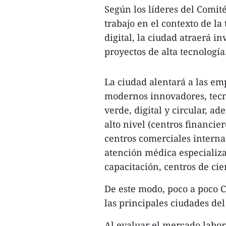
Según los líderes del Comit
trabajo en el contexto de l
digital, la ciudad atraerá i
proyectos de alta tecnología
La ciudad alentará a las em
modernos innovadores, tecn
verde, digital y circular, a
alto nivel (centros financier
centros comerciales internac
atención médica especializ
capacitación, centros de cie
De este modo, poco a poco C
las principales ciudades del
Al evaluar el mercado labor