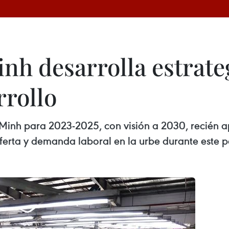
h desarrolla estrateg
rrollo
 Minh para 2023-2025, con visión a 2030, recién 
ferta y demanda laboral en la urbe durante este p