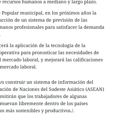
de recursos humanos a mediano y largo plazo.
é Popular municipal, en los próximos años la
cción de un sistema de previsión de las
manos profesionales para satisfacer la demanda
.
erá la aplicación de la tecnología de la
 operativa para pronosticar las necesidades de
 mercado laboral, y mejorará las calificaciones
 mercado laboral.
vo construir un sistema de información del
ación de Naciones del Sudeste Asiático (ASEAN)
rmitirán que los trabajadores de algunas
 muevan libremente dentro de los países
 más sostenibles y productivos./.