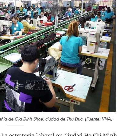
ñía de Gia Dinh Shoe, ciudad de Thu Duc. (Fuente: VNA)
 La estrategia laboral en Ciudad Ho Chi Minh