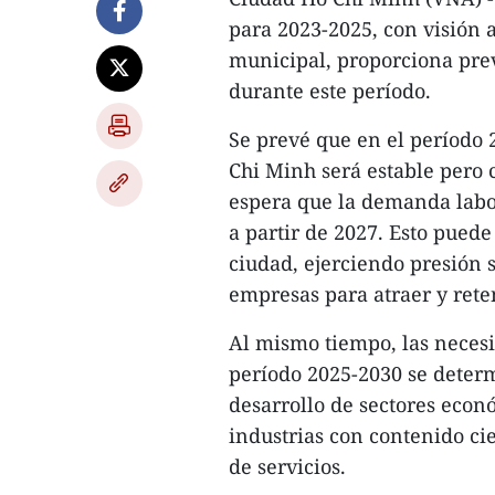
para 2023-2025, con visión 
municipal, proporciona prev
durante este período.
Se prevé que en el período 2
Chi Minh será estable pero c
espera que la demanda labor
a partir de 2027. Esto pued
ciudad, ejerciendo presión s
empresas para atraer y rete
Al mismo tiempo, las neces
período 2025-2030 se deter
desarrollo de sectores econó
industrias con contenido cie
de servicios.