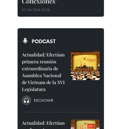
Conexiones"
07/08/2026 03:08
PODCAST
Actualidad: Efectúan
primera reunión
extraordinaria de
Asamblea Nacional
de Vietnam de la XVI
Legislatura
ESCUCHAR
Actualidad: Efectúan