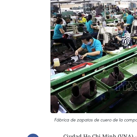
Fábrica de zapatos de cuero de la compa
Ciudad Ho Chi Minh (VNA) -