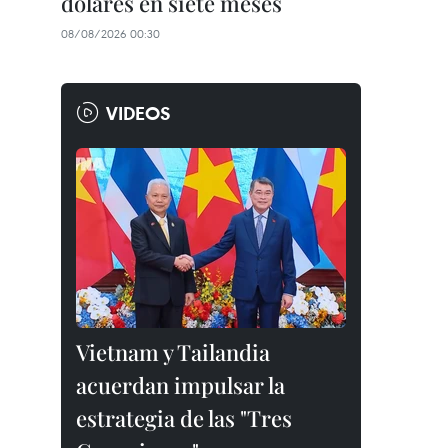
dólares en siete meses
08/08/2026 00:30
VIDEOS
Vietnam y Tailandia
acuerdan impulsar la
estrategia de las "Tres