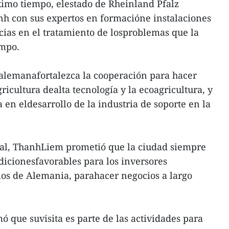
ximo tiempo, elestado de Rheinland Pfalz
nh con sus expertos en formacióne instalaciones
ias en el tratamiento de losproblemas que la
ampo.
 alemanafortalezca la cooperación para hacer
gricultura dealta tecnología y la ecoagricultura, y
en eldesarrollo de la industria de soporte en la
al, ThanhLiem prometió que la ciudad siempre
dicionesfavorables para los inversores
los de Alemania, parahacer negocios a largo
ó que suvisita es parte de las actividades para