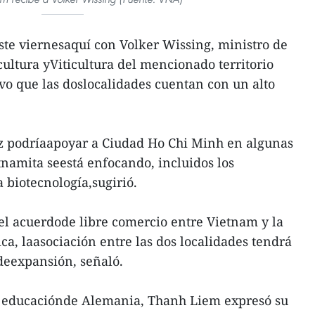
te viernesaquí con Volker Wissing, ministro de
ultura yViticultura del mencionado territorio
o que las doslocalidades cuentan con un alto
lz podríaapoyar a Ciudad Ho Chi Minh en algunas
tnamita seestá enfocando, incluidos los
 biotecnología,sugirió.
el acuerdode libre comercio entre Vietnam y la
a, laasociación entre las dos localidades tendrá
eexpansión, señaló.
la educaciónde Alemania, Thanh Liem expresó su