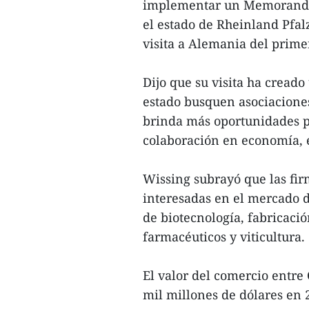
implementar un Memorando 
el estado de Rheinland Pfal
visita a Alemania del prim
Dijo que su visita ha cread
estado busquen asociacione
brinda más oportunidades pa
colaboración en economía, 
Wissing subrayó que las fir
interesadas en el mercado 
de biotecnología, fabricaci
farmacéuticos y viticultura.
El valor del comercio entr
mil millones de dólares en 