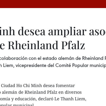
nh desea ampliar aso
e Rheinland Pfalz
olaboración con el estado alemán de Rheinland P
 Liem, vicepresidente del Comité Popular municip
- Ciudad Ho Chi Minh desea fomentar
o alemán de Rheinland Pfalz en diversos
omía y educación, declaró Le Thanh Liem,
opular municipal.