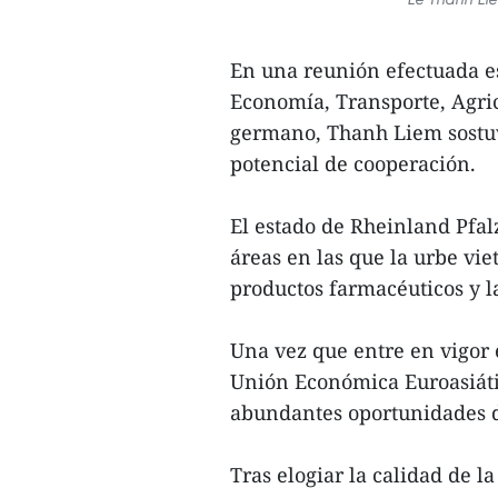
En una reunión efectuada es
Economía, Transporte, Agric
germano, Thanh Liem sostuv
potencial de cooperación.
El estado de Rheinland Pfa
áreas en las que la urbe vie
productos farmacéuticos y la
Una vez que entre en vigor 
Unión Económica Euroasiátic
abundantes oportunidades d
Tras elogiar la calidad de 