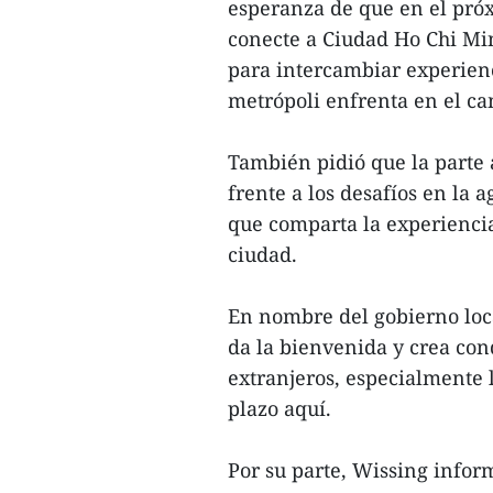
esperanza de que en el pró
conecte a Ciudad Ho Chi Mi
para intercambiar experienc
metrópoli enfrenta en el c
También pidió que la parte
frente a los desafíos en la a
que comparta la experiencia 
ciudad.
En nombre del gobierno loc
da la bienvenida y crea con
extranjeros, especialmente 
plazo aquí.
Por su parte, Wissing inform