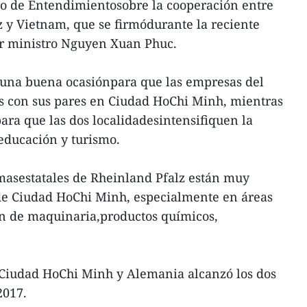
de Entendimientosobre la cooperación entre
z y Vietnam, que se firmódurante la reciente
er ministro Nguyen Xuan Phuc.
o una buena ocasiónpara que las empresas del
s con sus pares en Ciudad HoChi Minh, mientras
ra que las dos localidadesintensifiquen la
educación y turismo.
masestatales de Rheinland Pfalz están muy
de Ciudad HoChi Minh, especialmente en áreas
ón de maquinaria,productos químicos,
e Ciudad HoChi Minh y Alemania alcanzó los dos
2017.