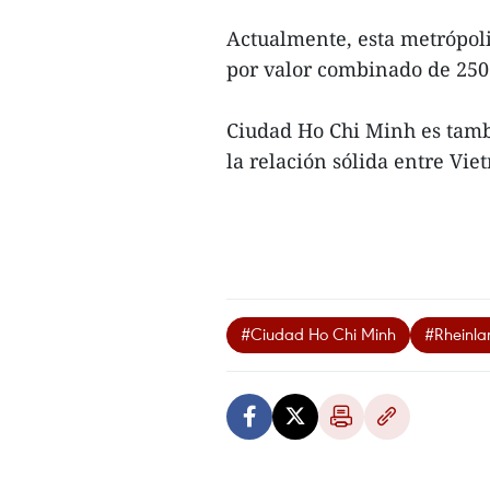
Actualmente, esta metrópol
por valor combinado de 250 
Ciudad Ho Chi Minh es tamb
la relación sólida entre Vi
#Ciudad Ho Chi Minh
#Rheinla