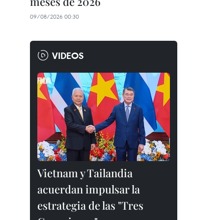
meses de 2026
09/08/2026 00:30
VIDEOS
Vietnam y Tailandia
acuerdan impulsar la
estrategia de las "Tres