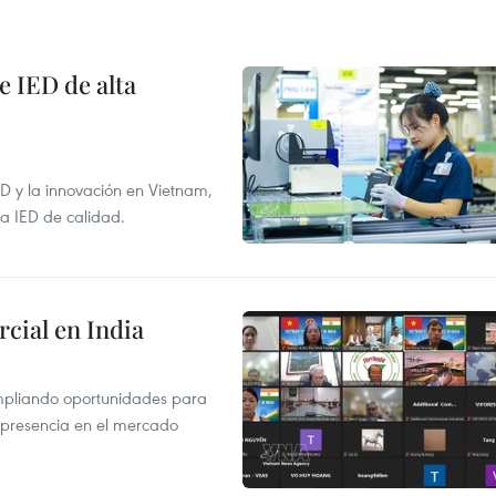
e IED de alta
+D y la innovación en Vietnam,
la IED de calidad.
cial en India
mpliando oportunidades para
 presencia en el mercado