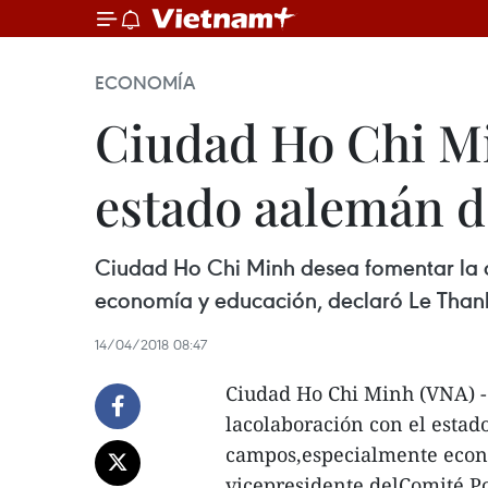
ECONOMÍA
Ciudad Ho Chi Mi
estado aalemán d
Ciudad Ho Chi Minh desea fomentar la c
economía y educación, declaró Le Thanh
14/04/2018 08:47
Ciudad Ho Chi Minh (VNA) 
lacolaboración con el estad
campos,especialmente econ
vicepresidente delComité P