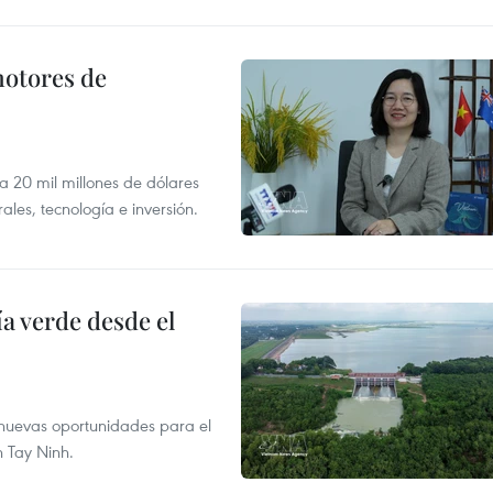
motores de
 a 20 mil millones de dólares
les, tecnología e inversión.
 verde desde el
e nuevas oportunidades para el
n Tay Ninh.