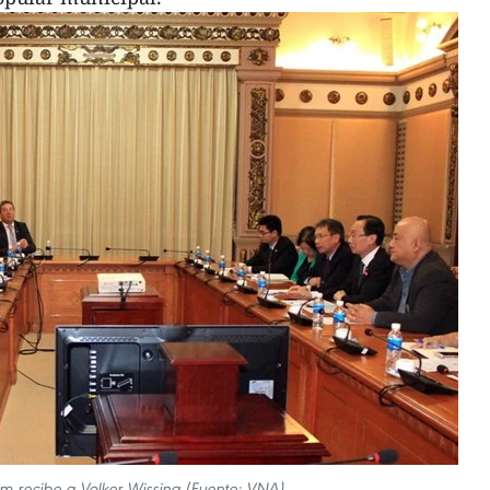
m recibe a Volker Wissing (Fuente: VNA)