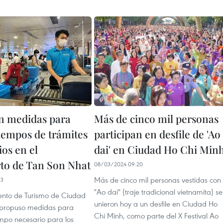
n medidas para
Más de cinco mil personas
tiempos de trámites
participan en desfile de 'Ao
os en el
dai' en Ciudad Ho Chi Min
to de Tan Son Nhat
08/03/2024 09:20
Más de cinco mil personas vestidas con
13
"Ao dai" (traje tradicional vietnamita) se
nto de Turismo de Ciudad
unieron hoy a un desfile en Ciudad Ho
 propuso medidas para
Chi Minh, como parte del X Festival Ao
empo necesario para los