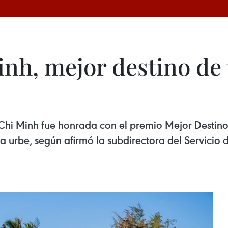
nh, mejor destino de
Chi Minh fue honrada con el premio Mejor Destino
esta urbe, según afirmó la subdirectora del Servici