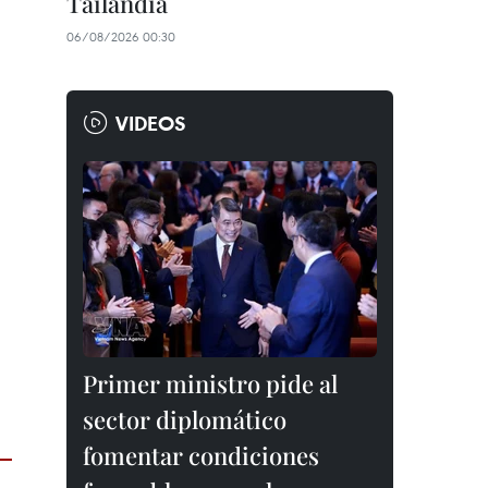
Tailandia
06/08/2026 00:30
VIDEOS
Primer ministro pide al
sector diplomático
fomentar condiciones