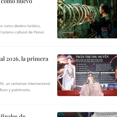
c como nuevo
 como destino turístico,
 turismo cultural de Hanoi.
l 2026, la primera
6, un certamen internacional
tura y patrimonio.
finales de