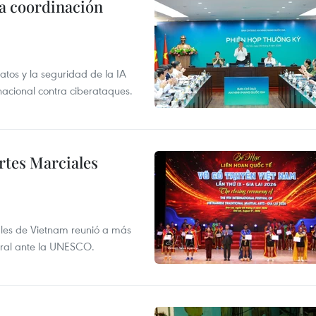
la coordinación
atos y la seguridad de la IA
 nacional contra ciberataques.
rtes Marciales
nales de Vietnam reunió a más
tural ante la UNESCO.