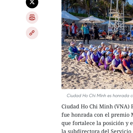
Ciudad Ho Chi Minh es honrada co
Ciudad Ho Chi Minh (VNA) P
fue honrada con el premio 
que fortalece la posición y 
la subdirectora del Servici