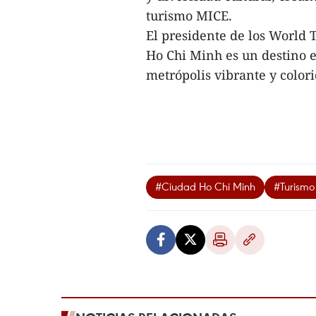
turismo MICE.
El presidente de los World
Ho Chi Minh es un destino es
metrópolis vibrante y colori
#Ciudad Ho Chi Minh
#Turism