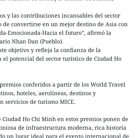
zos y las contribuciones incansables del sector
ivo de convertirse en un mejor destino de Asia con
ida-Emocionada-Hacia el futuro”, afirmó la
iario Nhan Dan (Pueblo).
te objetivo y refleja la confianza de la
el potencial del sector turístico de Ciudad Ho
premios conferidos a partir de los World Travel
tinos, hoteles, aerolíneas, destinos y
n servicios de turismo MICE.
de Ciudad Ho Chi Minh en estos premios ponen de
niosa de infraestructura moderna, rica historia
do un lugar ideal para el evento internacional de