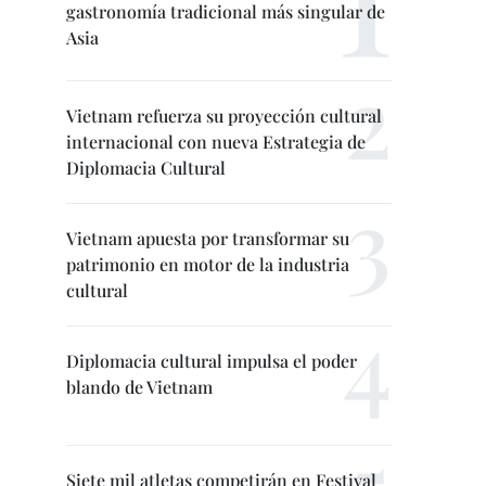
gastronomía tradicional más singular de
Asia
Vietnam refuerza su proyección cultural
internacional con nueva Estrategia de
Diplomacia Cultural
Vietnam apuesta por transformar su
patrimonio en motor de la industria
cultural
Diplomacia cultural impulsa el poder
blando de Vietnam
Siete mil atletas competirán en Festival