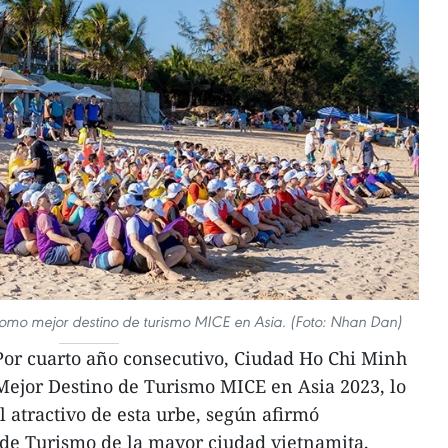
mo mejor destino de turismo MICE en Asia. (Foto: Nhan Dan)
or cuarto año consecutivo, Ciudad Ho Chi Minh
Mejor Destino de Turismo MICE en Asia 2023, lo
el atractivo de esta urbe, según afirmó
o de Turismo de la mayor ciudad vietnamita,