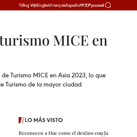
Tiếng Việt
English
Français
Español
Русский
中文
 turismo MICE en
 de Turismo MICE en Asia 2023, lo que
o de Turismo de la mayor ciudad
LO MÁS VISTO
Reconocen a Hue como el destino con la