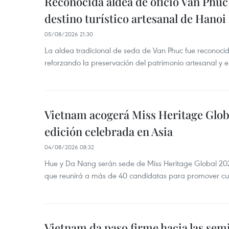
Reconocida aldea de oficio Van Phu
destino turístico artesanal de Hanoi
05/08/2026 21:30
La aldea tradicional de seda de Van Phuc fue reconocida
reforzando la preservación del patrimonio artesanal y el
Vietnam acogerá Miss Heritage Globa
edición celebrada en Asia
04/08/2026 08:32
Hue y Da Nang serán sede de Miss Heritage Global 202
que reunirá a más de 40 candidatas para promover cul
Vietnam da paso firme hacia las semi