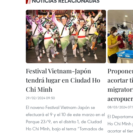
NOTICIAS RELACIONADAS
Festival Vietnam-Japón
Propone
tendrá lugar en Ciudad Ho
acortar 
Chi Minh
migratori
aeropuer
29/02/2024 09:50
El noveno Festival Vietnam-Japón se
08/03/2024 07:
efectuará el 9 y el 10 de este marzo en el
El Departame
Parque 23/9, en el distrito 1, de Ciudad
Ho Chi Minh
Ho Chi Minh, bajo el tema “Tomados de
acortar el ti