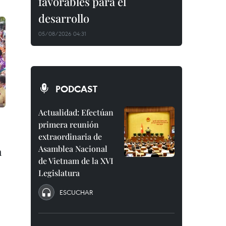
favorables para el
desarrollo
05/08/2026 04:31
PODCAST
Actualidad: Efectúan
primera reunión
extraordinaria de
Asamblea Nacional
h
de Vietnam de la XVI
Legislatura
ESCUCHAR