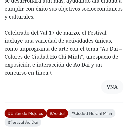
se desarrollará aún más, ayudando ala ciudad a
cumplir con éxito sus objetivos socioeconómicos
y culturales.
Celebrado del 7al 17 de marzo, el Festival
incluye una variedad de actividades únicas,
como unprograma de arte con el tema “Ao Dai –
Colores de Ciudad Ho Chi Minh”, unespacio de
exposición e interacción de Ao Dai y un
concurso en línea./.
VNA
#Unión de Mujeres
#Ao dai
#Ciudad Ho Chi Minh
#Festival Ao Dai