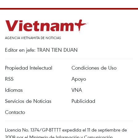
AGENCIA VIETNAMITA DE NOTICIAS
Editor en jefe: TRAN TIEN DUAN
Propiedad Intelectual
Condiciones de Uso
RSS
Apoyo
Idiomas
VNA
Servicios de Noticias
Publicidad
Contacto
Licencia No. 1374/GP-BTTTT expedida el 11 de septiembre de
2008 por el Ministerio de Información y Comunicación.