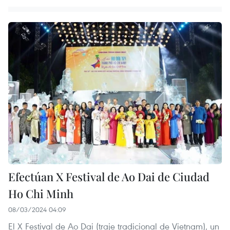
Efectúan X Festival de Ao Dai de Ciudad
Ho Chi Minh
08/03/2024 04:09
El X Festival de Ao Dai (traje tradicional de Vietnam), un