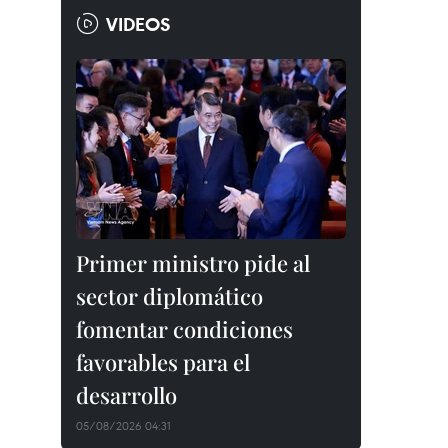
VIDEOS
Primer ministro pide al
sector diplomático
fomentar condiciones
favorables para el
desarrollo
05/08/2026 04:31