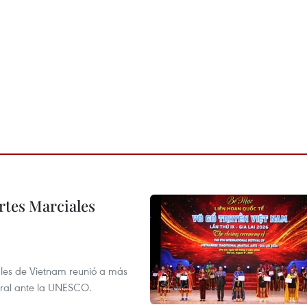
rtes Marciales
nales de Vietnam reunió a más
tural ante la UNESCO.