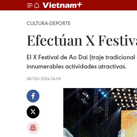
CULTURA-DEPORTE
Efectúan X Festi
El X Festival de Ao Dai (traje tradicio
innumerables actividades atractivas.
08/03/2024 04:09