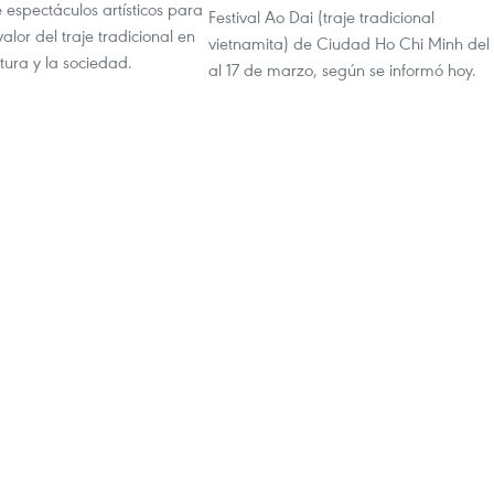
espectáculos artísticos para
Festival Ao Dai (traje tradicional
alor del traje tradicional en
vietnamita) de Ciudad Ho Chi Minh del
ltura y la sociedad.
al 17 de marzo, según se informó hoy.