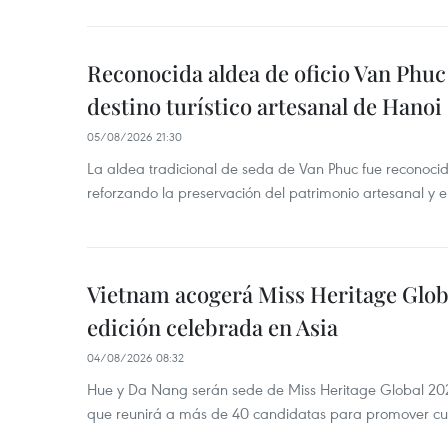
Reconocida aldea de oficio Van Phu
destino turístico artesanal de Hanoi
05/08/2026 21:30
La aldea tradicional de seda de Van Phuc fue reconocida
reforzando la preservación del patrimonio artesanal y el
Vietnam acogerá Miss Heritage Globa
edición celebrada en Asia
04/08/2026 08:32
Hue y Da Nang serán sede de Miss Heritage Global 202
que reunirá a más de 40 candidatas para promover cul