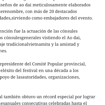
iseños de ao dai meticulosamente elaborados
 derenombre, con más de 20 destacados
bridades,sirviendo como embajadores del evento.
nción fue la actuación de las cónsules
os cónsulesgenerales vistiendo el Ao dai,
aje tradicionalvietnamita y la amistad y
nes.
epresidente del Comité Popular provincial,
léxito del festival en una década a los
apoyo de lasautoridades, organizaciones,
al también obtuvo un récord especial por lograr
esanuales consecutivas celebradas hasta el