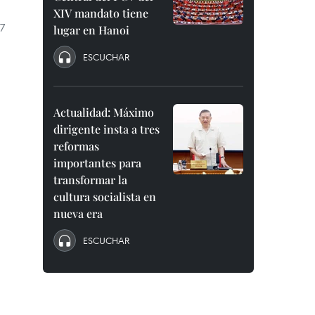
XIV mandato tiene
 7
lugar en Hanoi
ESCUCHAR
Actualidad: Máximo
dirigente insta a tres
reformas
importantes para
transformar la
cultura socialista en
nueva era
ESCUCHAR