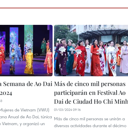
a Semana de Ao Dai
Más de cinco mil personas
2024
participarán en Festival Ao
Dai de Ciudad Ho Chi Min
33
 Mujeres de Vietnam (VWU)
01/03/2024 09:16
ana Anual de Ao Dai, túnica
Más de cinco mil personas se unirán a
e Vietnam, y organizó un
diversas actividades durante el décimo