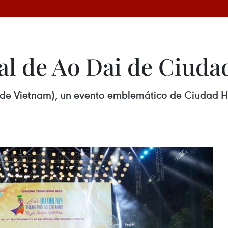
val de Ao Dai de Ciud
nal de Vietnam), un evento emblemático de Ciudad 