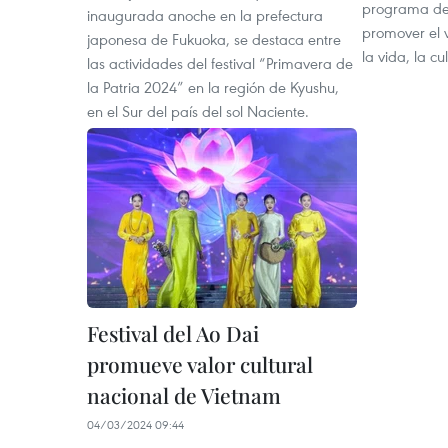
programa de 
inaugurada anoche en la prefectura
promover el v
japonesa de Fukuoka, se destaca entre
la vida, la cu
las actividades del festival “Primavera de
la Patria 2024” en la región de Kyushu,
en el Sur del país del sol Naciente.
Festival del Ao Dai
promueve valor cultural
nacional de Vietnam
04/03/2024 09:44