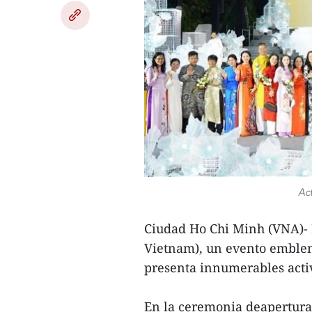
Ac
Ciudad Ho Chi Minh (VNA)- El
Vietnam), un evento emblem
presenta innumerables activ
En la ceremonia deapertura 