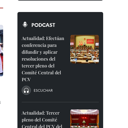
PODCAST
Actualidad: Efectúan
conferencia para
difundir y aplicar
resoluciones del
tercer pleno del
Comité Central del
PCV
ESCUCHAR
h
Actualidad: Tercer
pleno del Comité
Central del PCV del