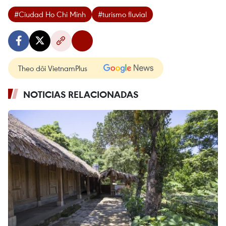
#Ciudad Ho Chi Minh
#turismo fluvial
Theo dõi VietnamPlus
NOTICIAS RELACIONADAS