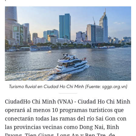
Turismo fluvial en Ciudad Ho Chi Minh (Fuente: sggp.org.vn)
CiudadHo Chi Minh (VNA) - Ciudad Ho Chi Minh
operará al menos 10 programas turísticos que
conectarán todas las ramas del río Sai Gon con
las provincias vecinas como Dong Nai, Binh
Duong, Tien Giang, Long An y Ben Tre, de