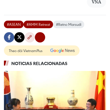
VNA
#ASEAN
#AMM Retreat
#Retno Marsudi
Theo dõi VietnamPlus
NOTICIAS RELACIONADAS