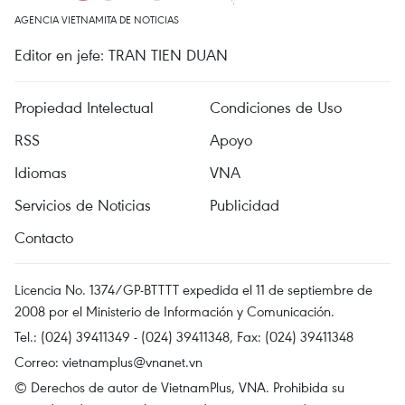
AGENCIA VIETNAMITA DE NOTICIAS
Editor en jefe: TRAN TIEN DUAN
Propiedad Intelectual
Condiciones de Uso
RSS
Apoyo
Idiomas
VNA
Servicios de Noticias
Publicidad
Contacto
Licencia No. 1374/GP-BTTTT expedida el 11 de septiembre de
2008 por el Ministerio de Información y Comunicación.
Tel.: (024) 39411349 - (024) 39411348, Fax: (024) 39411348
Correo:
vietnamplus@vnanet.vn
© Derechos de autor de VietnamPlus, VNA. Prohibida su