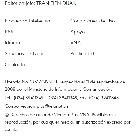
Editor en jefe: TRAN TIEN DUAN
Propiedad Intelectual
Condiciones de Uso
RSS
Apoyo
Idiomas
VNA
Servicios de Noticias
Publicidad
Contacto
Licencia No. 1374/GP-BTTTT expedida el 11 de septiembre de
2008 por el Ministerio de Información y Comunicación.
Tel.: (024) 39411349 - (024) 39411348, Fax: (024) 39411348
Correo:
vietnamplus@vnanet.vn
© Derechos de autor de VietnamPlus, VNA. Prohibida su
reproducción, por cualquier medio, sin autorización expresa por
escrito.