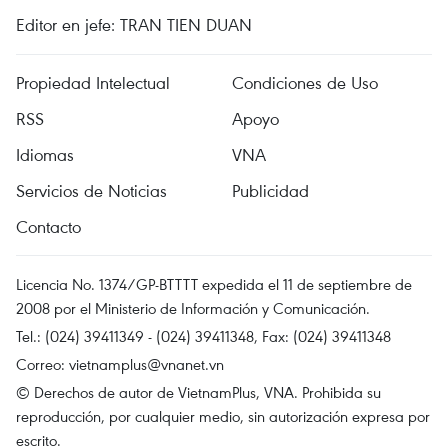
Editor en jefe: TRAN TIEN DUAN
Propiedad Intelectual
Condiciones de Uso
RSS
Apoyo
Idiomas
VNA
Servicios de Noticias
Publicidad
Contacto
Licencia No. 1374/GP-BTTTT expedida el 11 de septiembre de
2008 por el Ministerio de Información y Comunicación.
Tel.: (024) 39411349 - (024) 39411348, Fax: (024) 39411348
Correo:
vietnamplus@vnanet.vn
© Derechos de autor de VietnamPlus, VNA. Prohibida su
reproducción, por cualquier medio, sin autorización expresa por
escrito.