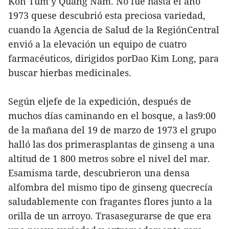
Kon Tum y Quang Nam. No fue hasta el año
1973 quese descubrió esta preciosa variedad,
cuando la Agencia de Salud de la RegiónCentral
envió a la elevación un equipo de cuatro
farmacéuticos, dirigidos porDao Kim Long, para
buscar hierbas medicinales.
Según eljefe de la expedición, después de
muchos días caminando en el bosque, a las9:00
de la mañana del 19 de marzo de 1973 el grupo
halló las dos primerasplantas de ginseng a una
altitud de 1 800 metros sobre el nivel del mar.
Esamisma tarde, descubrieron una densa
alfombra del mismo tipo de ginseng quecrecía
saludablemente con fragantes flores junto a la
orilla de un arroyo. Trasasegurarse de que era