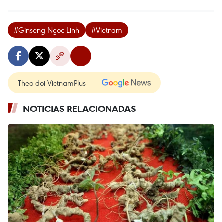
#Ginseng Ngoc Linh
#Vietnam
Theo dõi VietnamPlus
NOTICIAS RELACIONADAS