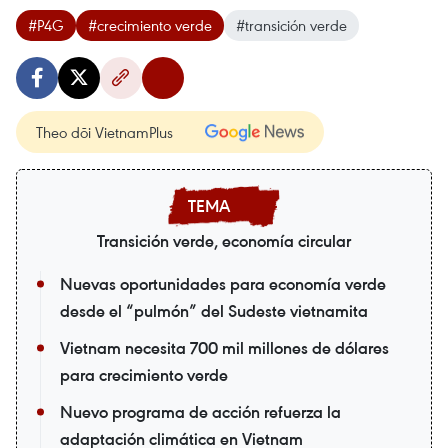
#P4G
#crecimiento verde
#transición verde
Theo dõi VietnamPlus
Transición verde, economía circular
Nuevas oportunidades para economía verde
desde el “pulmón” del Sudeste vietnamita
Vietnam necesita 700 mil millones de dólares
para crecimiento verde
Nuevo programa de acción refuerza la
adaptación climática en Vietnam