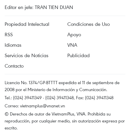
Editor en jefe: TRAN TIEN DUAN
Propiedad Intelectual
Condiciones de Uso
RSS
Apoyo
Idiomas
VNA
Servicios de Noticias
Publicidad
Contacto
Licencia No. 1374/GP-BTTTT expedida el 11 de septiembre de
2008 por el Ministerio de Información y Comunicación.
Tel.: (024) 39411349 - (024) 39411348, Fax: (024) 39411348
Correo:
vietnamplus@vnanet.vn
© Derechos de autor de VietnamPlus, VNA. Prohibida su
reproducción, por cualquier medio, sin autorización expresa por
escrito.