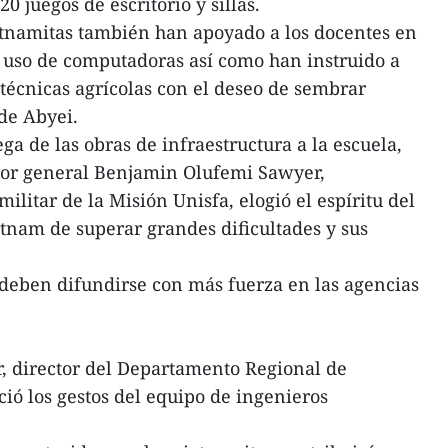
0 juegos de escritorio y sillas.
etnamitas también han apoyado a los docentes en
l uso de computadoras así como han instruido a
técnicas agrícolas con el deseo de sembrar
 de Abyei.
ega de las obras de infraestructura a la escuela,
ayor general Benjamin Olufemi Sawyer,
ilitar de la Misión Unisfa, elogió el espíritu del
tnam de superar grandes dificultades y sus
 deben difundirse con más fuerza en las agencias
ir, director del Departamento Regional de
ió los gestos del equipo de ingenieros