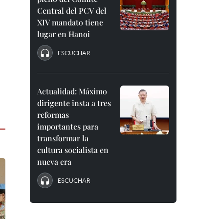
Central del PCV del
XIV mandato tiene
lugar en Hanoi
ESCUCHAR
Actualidad: Máximo
dirigente insta a tres
reformas
importantes para
transformar la
cultura socialista en
nueva era
ESCUCHAR