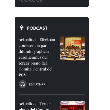
05/08/2026 04:31
PODCAST
Actualidad: Efectúan
conferencia para
difundir y aplicar
resoluciones del
tercer pleno del
Comité Central del
PCV
ESCUCHAR
Actualidad: Tercer
pleno del Comité