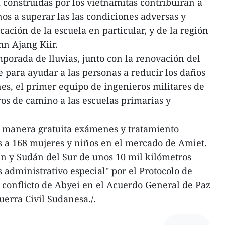
 construidas por los vietnamitas contribuirán a
os a superar las las condiciones adversas y
cación de la escuela en particular, y de la región
hn Ajang Kiir.
mporada de lluvias, junto con la renovación del
e para ayudar a las personas a reducir los daños
es, el primer equipo de ingenieros militares de
os de camino a las escuelas primarias y
e manera gratuita exámenes y tratamiento
s a 168 mujeres y niños en el mercado de Amiet.
n y Sudán del Sur de unos 10 mil kilómetros
 administrativo especial" por el Protocolo de
l conflicto de Abyei en el Acuerdo General de Paz
uerra Civil Sudanesa./.