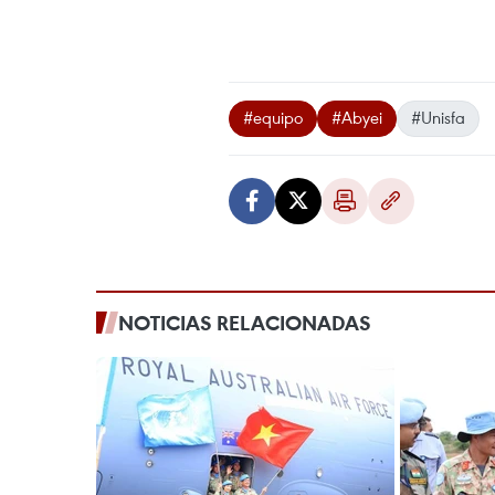
#equipo
#Abyei
#Unisfa
NOTICIAS RELACIONADAS