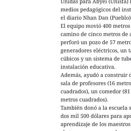
Unidas para Abyei (Unisfa) 
medios pedagógicos del insti
el diario Nhan Dan (Pueblo)
El equipo movió 400 metros 
camino de cinco metros de a
perforó un pozo de 57 metr
generadores eléctricos, un
cúbicos y un sistema de tub
instalación educativa.
Además, ayudó a construir d
sala de profesores (16 metr
cuadrados), un comedor (81 
metros cuadrados).
También donó a la escuela s
dos mil 500 dólares para ap
aprendizaje de los maestro