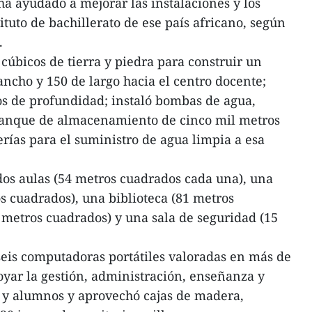
ha ayudado a mejorar las instalaciones y los
tuto de bachillerato de ese país africano, según
.
cúbicos de tierra y piedra para construir un
ncho y 150 de largo hacia el centro docente;
os de profundidad; instaló bombas de agua,
 tanque de almacenamiento de cinco mil metros
erías para el suministro de agua limpia a esa
os aulas (54 metros cuadrados cada una), una
os cuadrados), una biblioteca (81 metros
metros cuadrados) y una sala de seguridad (15
eis computadoras portátiles valoradas en más de
oyar la gestión, administración, enseñanza y
s y alumnos y aprovechó cajas de madera,