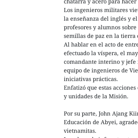
chatarra y acero para hacer 2
Los ingenieros militares vi
la enseñanza del inglés y e
profesores y alumnos sobre 
semillas de paz en la tierra
Al hablar en el acto de entr
efectuado la víspera, el m
comandante interino y jefe m
equipo de ingenieros de Vie
iniciativas prácticas.
Enfatizó que estas acciones
y unidades de la Misión.
Por su parte, John Ajang Ki
Educación de Abyei, agradec
vietnamitas.