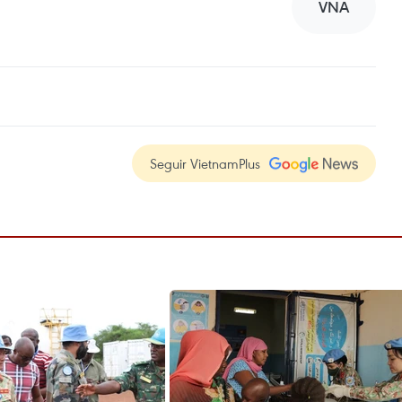
VNA
Seguir VietnamPlus