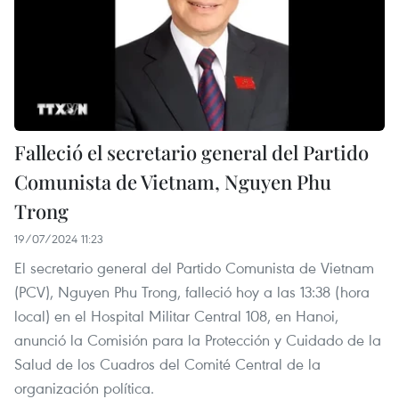
Falleció el secretario general del Partido
Comunista de Vietnam, Nguyen Phu
Trong
19/07/2024 11:23
El secretario general del Partido Comunista de Vietnam
(PCV), Nguyen Phu Trong, falleció hoy a las 13:38 (hora
local) en el Hospital Militar Central 108, en Hanoi,
anunció la Comisión para la Protección y Cuidado de la
Salud de los Cuadros del Comité Central de la
organización política.