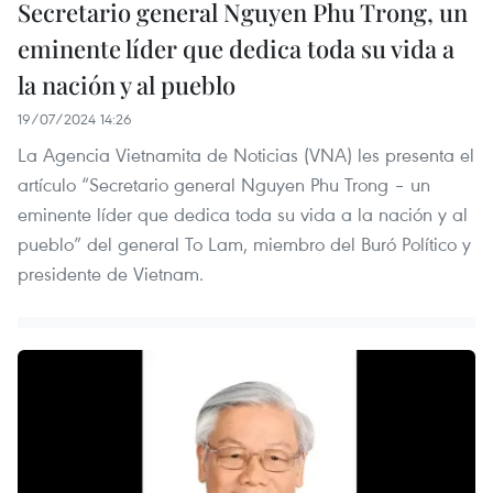
Secretario general Nguyen Phu Trong, un
eminente líder que dedica toda su vida a
la nación y al pueblo
19/07/2024 14:26
La Agencia Vietnamita de Noticias (VNA) les presenta el
artículo “Secretario general Nguyen Phu Trong – un
eminente líder que dedica toda su vida a la nación y al
pueblo” del general To Lam, miembro del Buró Político y
presidente de Vietnam.