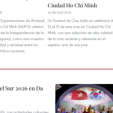
Ciudad Ho Chi Minh
31
10/08/2023 03:10
Organizaciones de Amistad
Un Festival de Cine Indio se celebrará d
o Chi Minh (HUFO) celebró
13 al 15 de este mes en Ciudad Ho Chi
a de la Independencia de la
Minh, con una selección de alta calidad
 agosto), como una muestra
de lo más reciente y relevante en el
idad y amistad entre los
séptimo arte de ese país.
ambas naciones.
el Sur 2026 en Da
6, con actividades culturales,