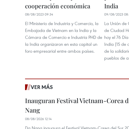
cooperación económica
India
08/08/2023 09:34
09/08/2023 08:
El Ministerio de Industria y Comercio, la
La Unión de 
Embajada de Vietnam en la India y la
de Ciudad H
Cámara de Comercio e Industria PHD de
hoy el 76 Dí
la India organizaron en esta capital un
India (15 de
foro empresarial entre ambos países.
de la solidar
pueblos de 
VER MÁS
Inauguran Festival Vietnam-Corea d
Nang
08/08/2026 12:14
Da Nang inaugura el Festival Vietnam-Corea del Sur 202