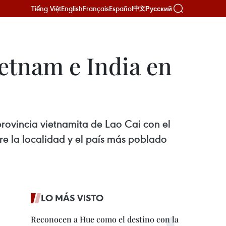
Tiếng Việt
English
Français
Español
Русский
中文
ietnam e India en
provincia vietnamita de Lao Cai con el
tre la localidad y el país más poblado
LO MÁS VISTO
Reconocen a Hue como el destino con la