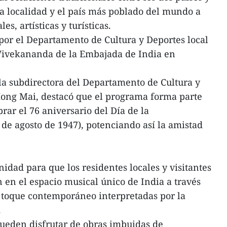
a localidad y el país más poblado del mundo a
es, artísticas y turísticas.
por el Departamento de Cultura y Deportes local
 Vivekananda de la Embajada de India en
 la subdirectora del Departamento de Cultura y
Hong Mai, destacó que el programa forma parte
brar el 76 aniversario del Día de la
de agosto de 1947), potenciando así la amistad
idad para que los residentes locales y visitantes
en el espacio musical único de India a través
n toque contemporáneo interpretadas por la
.
pueden disfrutar de obras imbuidas de