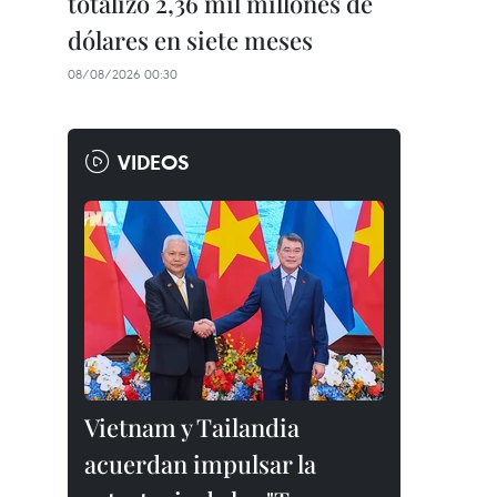
totalizó 2,36 mil millones de
dólares en siete meses
08/08/2026 00:30
VIDEOS
Vietnam y Tailandia
acuerdan impulsar la