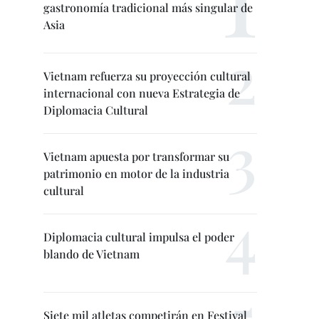
gastronomía tradicional más singular de
Asia
Vietnam refuerza su proyección cultural
internacional con nueva Estrategia de
Diplomacia Cultural
Vietnam apuesta por transformar su
patrimonio en motor de la industria
cultural
Diplomacia cultural impulsa el poder
blando de Vietnam
Siete mil atletas competirán en Festival