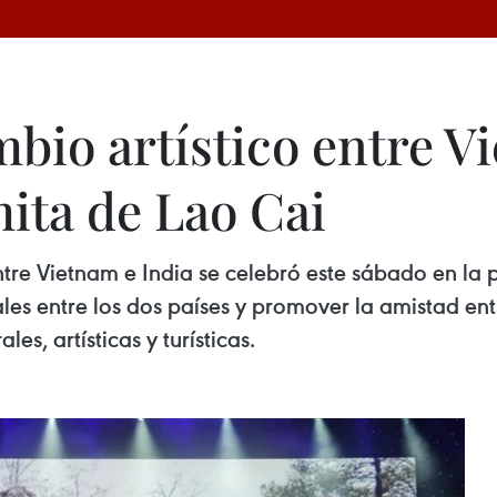
bio artístico entre V
ita de Lao Cai
tre Vietnam e India se celebró este sábado en la 
nales entre los dos países y promover la amistad en
es, artísticas y turísticas.