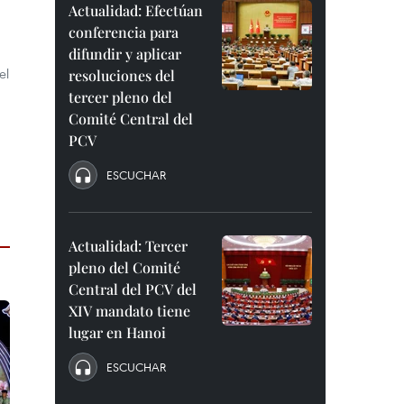
Actualidad: Efectúan
conferencia para
difundir y aplicar
el
resoluciones del
tercer pleno del
Comité Central del
PCV
ESCUCHAR
Actualidad: Tercer
pleno del Comité
Central del PCV del
XIV mandato tiene
lugar en Hanoi
ESCUCHAR