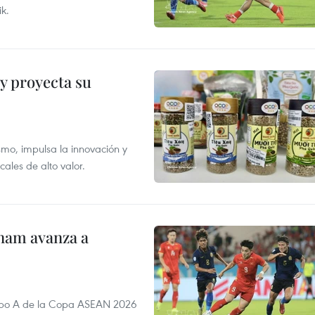
ik.
y proyecta su
smo, impulsa la innovación y
ales de alto valor.
nam avanza a
rupo A de la Copa ASEAN 2026