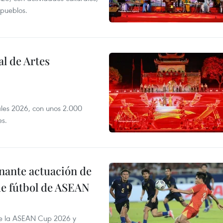
 pueblos.
l de Artes
iales 2026, con unos 2.000
es.
onante actuación de
de fútbol de ASEAN
de la ASEAN Cup 2026 y