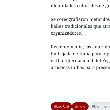
identidades culturales de gru
Se coreografiaron meticulos
bailes tradicionales que atr
organizadores.
Recientemente, las autorida
Embajada de India para orga
el Día Internacional del Yo
artísticas indias para presen
#Lao Cai
#India
#Día Intern