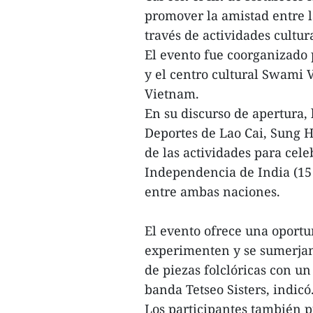
promover la amistad entre l
través de actividades cultural
El evento fue coorganizado 
y el centro cultural Swami
Vietnam.
En su discurso de apertura,
Deportes de Lao Cai, Sung 
de las actividades para cele
Independencia de India (15 
entre ambas naciones.
El evento ofrece una oportun
experimenten y se sumerjan 
de piezas folclóricas con u
banda Tetseo Sisters, indicó
Los participantes también 