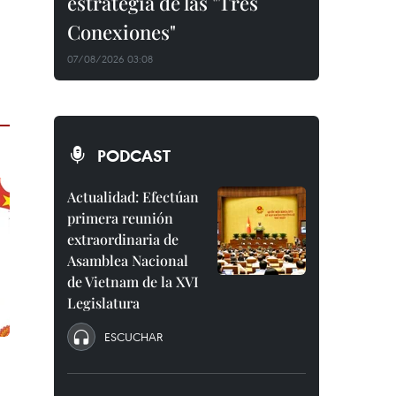
estrategia de las "Tres
Conexiones"
07/08/2026 03:08
PODCAST
Actualidad: Efectúan
primera reunión
extraordinaria de
Asamblea Nacional
de Vietnam de la XVI
Legislatura
ESCUCHAR