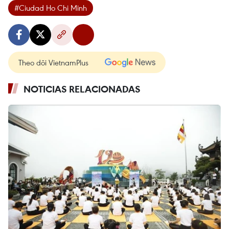
#Ciudad Ho Chi Minh
Theo dõi VietnamPlus
NOTICIAS RELACIONADAS