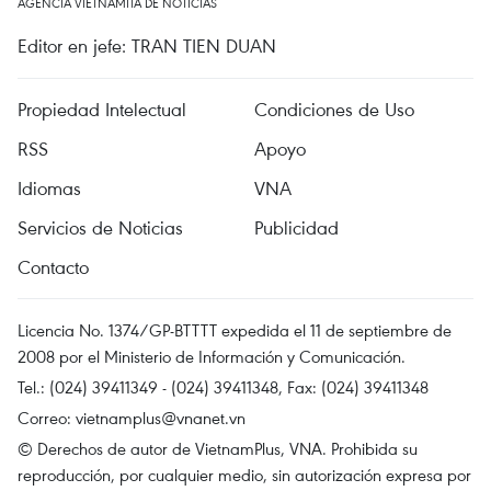
AGENCIA VIETNAMITA DE NOTICIAS
Editor en jefe: TRAN TIEN DUAN
Propiedad Intelectual
Condiciones de Uso
RSS
Apoyo
Idiomas
VNA
Servicios de Noticias
Publicidad
Contacto
Licencia No. 1374/GP-BTTTT expedida el 11 de septiembre de
2008 por el Ministerio de Información y Comunicación.
Tel.: (024) 39411349 - (024) 39411348, Fax: (024) 39411348
Correo:
vietnamplus@vnanet.vn
© Derechos de autor de VietnamPlus, VNA. Prohibida su
reproducción, por cualquier medio, sin autorización expresa por