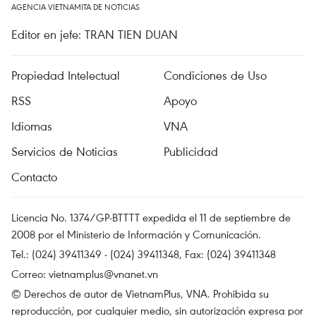
AGENCIA VIETNAMITA DE NOTICIAS
Editor en jefe: TRAN TIEN DUAN
Propiedad Intelectual
Condiciones de Uso
RSS
Apoyo
Idiomas
VNA
Servicios de Noticias
Publicidad
Contacto
Licencia No. 1374/GP-BTTTT expedida el 11 de septiembre de
2008 por el Ministerio de Información y Comunicación.
Tel.: (024) 39411349 - (024) 39411348, Fax: (024) 39411348
Correo:
vietnamplus@vnanet.vn
© Derechos de autor de VietnamPlus, VNA. Prohibida su
reproducción, por cualquier medio, sin autorización expresa por