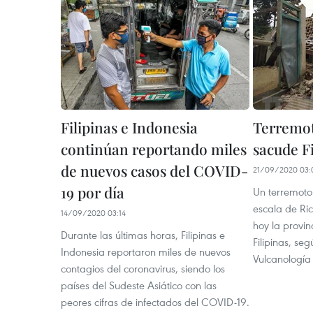
Filipinas e Indonesia
Terremot
continúan reportando miles
sacude Fi
de nuevos casos del COVID-
21/09/2020 03:
19 por día
Un terremoto
escala de Ri
14/09/2020 03:14
hoy la provin
Durante las últimas horas, Filipinas e
Filipinas, seg
Indonesia reportaron miles de nuevos
Vulcanología 
contagios del coronavirus, siendo los
países del Sudeste Asiático con las
peores cifras de infectados del COVID-19.