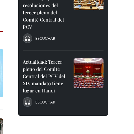
resoluciones del
tercer pleno del
Comité Central del
PCV
ESCUCHAR
Actualidad: Tercer
pleno del Comité
Central del PCV del
XIV mandato tiene
lugar en Hanoi
ESCUCHAR