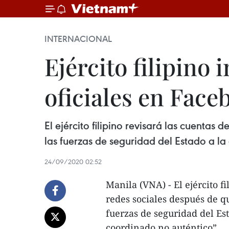
INTERNACIONAL
Ejército filipino 
oficiales en Face
El ejército filipino revisará las cuentas
las fuerzas de seguridad del Estado a 
24/09/2020 02:52
Manila (VNA) - El ejército fi
redes sociales después de q
fuerzas de seguridad del E
coordinado no auténtico”.