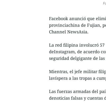
Fo
Facebook anunció que elimin
provinciachina de Fujian, po
Channel NewsAsia.
La red filipina involucró 57
deInstagram, de acuerdo con
seguridad delgigante de las 
Mientras, el jefe militar fil
lavíspera a las tropas a cum
Las fuerzas armadas del país
denoticias falsas y cuentas d