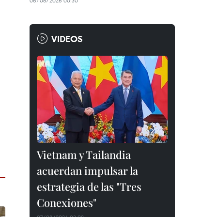
06/08/2026 00:30
VIDEOS
Vietnam y Tailandia
acuerdan impulsar la
estrategia de las "Tres
Conexiones"