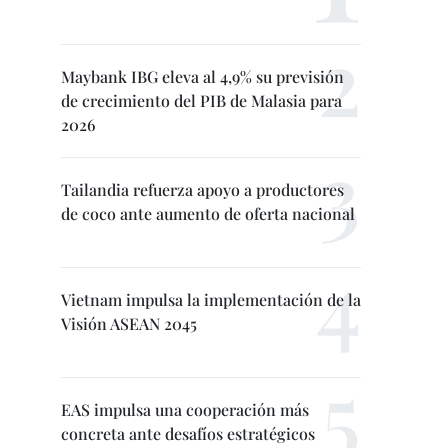
Maybank IBG eleva al 4,9% su previsión
de crecimiento del PIB de Malasia para
2026
Tailandia refuerza apoyo a productores
de coco ante aumento de oferta nacional
Vietnam impulsa la implementación de la
Visión ASEAN 2045
EAS impulsa una cooperación más
concreta ante desafíos estratégicos