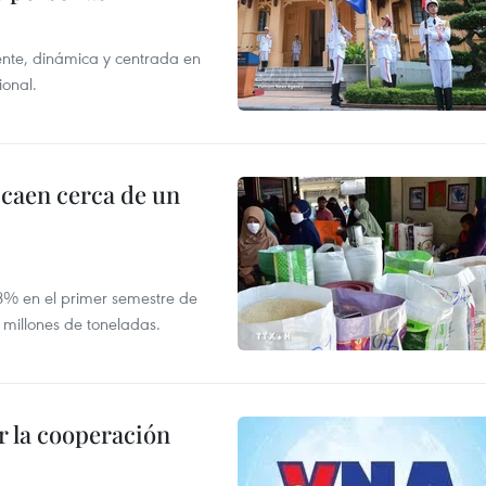
nte, dinámica y centrada en
ional.
 caen cerca de un
,8% en el primer semestre de
 millones de toneladas.
 la cooperación