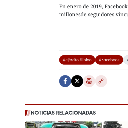
En enero de 2019, Facebook
millonesde seguidores vincu
#ejército filipino
#Facebook
NOTICIAS RELACIONADAS