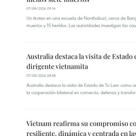
07/08/2026 09:16
Un tiroteo en una escuela de Nonthaburi, cerca de Bang
muertos y 15 heridos. Las autoridades investigan las ca
Australia destaca la visita de Estad
dirigente vietnamita
07/08/2026 08:58
Australia destaca la visita de Estado de To Lam como u
la cooperación bilateral en comercio, defensa y transfor
Vietnam reafirma su compromiso c
resiliente, dinámica y centrada en l