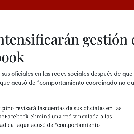
intensificarán gestión
book
 de sus oficiales en las redes sociales después de 
la que acusó de “comportamiento coordinado no au
lipino revisará lascuentas de sus oficiales en las
ueFacebook eliminó una red vinculada a las
stado a laque acusó de “comportamiento