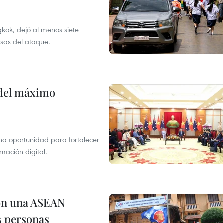
kok, dejó al menos siete
usas del ataque.
o del máximo
na oportunidad para fortalecer
mación digital.
on una ASEAN
as personas